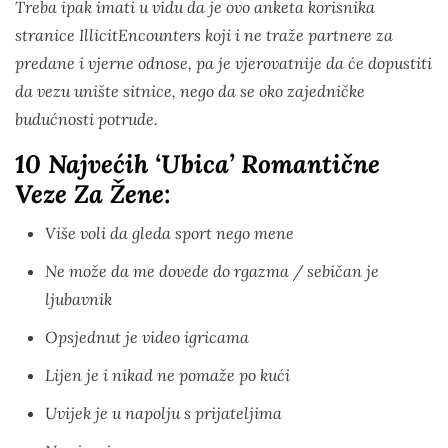
Treba ipak imati u vidu da je ovo anketa korisnika
stranice IllicitEncounters koji i ne traže partnere za
predane i vjerne odnose, pa je vjerovatnije da će dopustiti
da vezu unište sitnice, nego da se oko zajedničke
budućnosti potrude.
10 Najvećih ‘ubica’ Romantične
Veze Za Žene:
Više voli da gleda sport nego mene
Ne može da me dovede do rgazma / sebičan je
ljubavnik
Opsjednut je video igricama
Lijen je i nikad ne pomaže po kući
Uvijek je u napolju s prijateljima