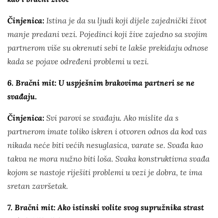
Činjenica:
Istina je da su ljudi koji dijele zajednički život
manje predani vezi. Pojedinci koji žive zajedno sa svojim
partnerom više su okrenuti sebi te lakše prekidaju odnose
kada se pojave određeni problemi u vezi.
6. Bračni mit: U uspješnim brakovima partneri se ne
svađaju.
Činjenica:
Svi parovi se svađaju. Ako mislite da s
partnerom imate toliko iskren i otvoren odnos da kod vas
nikada neće biti većih nesuglasica, varate se. Svađa kao
takva ne mora nužno biti loša. Svaka konstruktivna svađa
kojom se nastoje riješiti problemi u vezi je dobra, te ima
sretan završetak.
7. Bračni mit: Ako istinski volite svog supružnika strast