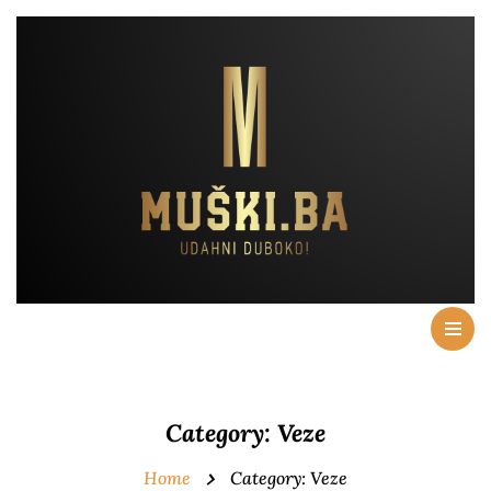
Category:
Veze
Home
Category:
Veze