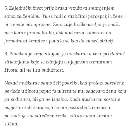
5. Zajednički život prije braka rezultira smanjenjem
šansi za ženidbu. Tu se radi o različitoj percepciji i žene
bi trebale biti oprezne. Ženi zajedničko useljenje znači
prvi korak prema braku, dok muškarac zaboravi na
formalnost ženidbe i ponaša se kao da su već obitelj.
6. Ponekad je žena s kojom je muškarac u vezi ‘prikladna’
situacijama koje se odvijaju u njegovom trenutnom
životu, ali ne i za budućnost.
Nekad muškarac samo želi podršku kad prolazi određene
periode u životu poput fakulteta te mu odgovara žena koja
ga podržava, ali ga ne izaziva. Kada muškarac postane
uspješan želi ženu koja će mu postavljati izazove i
poticati ga na određene rizike, zdrav način života i
slično.