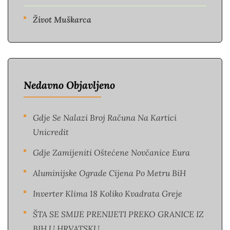
Život Muškarca
Nedavno Objavljeno
Gdje Se Nalazi Broj Računa Na Kartici
Unicredit
Gdje Zamijeniti Oštećene Novčanice Eura​
Aluminijske Ograde Cijena Po Metru BiH
Inverter Klima 18 Koliko Kvadrata Greje
ŠTA SE SMIJE PRENIJETI PREKO GRANICE IZ
BIH U HRVATSKU