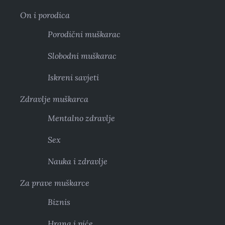
On i porodica
Porodični muškarac
Slobodni muškarac
Iskreni savjeti
Zdravlje muškarca
Mentalno zdravlje
Sex
Nauka i zdravlje
Za prave muškarce
Biznis
Hrana i piće