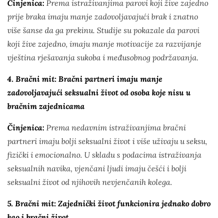
Činjenica:
Prema istraživanjima parovi koji žive zajedno
prije braka imaju manje zadovoljavajući brak i znatno
više šanse da ga prekinu. Studije su pokazale da parovi
koji žive zajedno, imaju manje motivacije za razvijanje
vještina rješavanja sukoba i međusobnog podržavanja.
4. Bračni mit: Bračni partneri imaju manje
zadovoljavajući seksualni život od osoba koje nisu u
bračnim zajednicama
Činjenica:
Prema nedavnim istraživanjima bračni
partneri imaju bolji seksualni život i više uživaju u seksu,
fizički i emocionalno. U skladu s podacima istraživanja
seksualnih navika, vjenčani ljudi imaju češći i bolji
seksualni život od njihovih nevjenčanih kolega.
5. Bračni mit: Zajednički život funkcionira jednako dobro
kao i bračni život