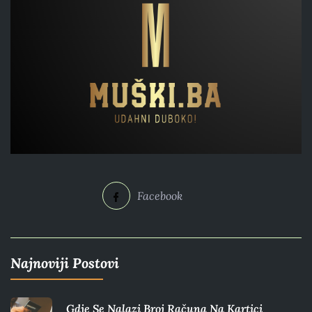
Facebook
Najnoviji Postovi
Gdje Se Nalazi Broj Računa Na Kartici