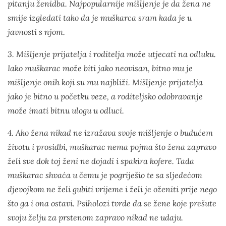
pitanju ženidba. Najpopularnije mišljenje je da žena ne
smije izgledati tako da je muškarca sram kada je u
javnosti s njom.
3. Mišljenje prijatelja i roditelja može utjecati na odluku.
Iako muškarac može biti jako neovisan, bitno mu je
mišljenje onih koji su mu najbliži. Mišljenje prijatelja
jako je bitno u početku veze, a roditeljsko odobravanje
može imati bitnu ulogu u odluci.
4. Ako žena nikad ne izražava svoje mišljenje o budućem
životu i prosidbi, muškarac nema pojma što žena zapravo
želi sve dok toj ženi ne dojadi i spakira kofere. Tada
muškarac shvaća u čemu je pogriješio te sa sljedećom
djevojkom ne želi gubiti vrijeme i želi je oženiti prije nego
što ga i ona ostavi. Psiholozi tvrde da se žene koje prešute
svoju želju za prstenom zapravo nikad ne udaju.