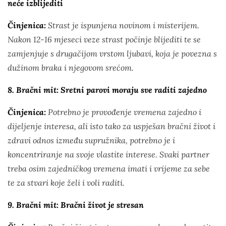
neće izblijediti
Činjenica:
Strast je ispunjena novinom i misterijem.
Nakon 12-16 mjeseci veze strast počinje blijediti te se
zamjenjuje s drugačijom vrstom ljubavi, koja je povezna s
dužinom braka i njegovom srećom.
8. Bračni mit: Sretni parovi moraju sve raditi zajedno
Činjenica:
Potrebno je provođenje vremena zajedno i
dijeljenje interesa, ali isto tako za uspješan bračni život i
zdravi odnos između supružnika, potrebno je i
koncentriranje na svoje vlastite interese. Svaki partner
treba osim zajedničkog vremena imati i vrijeme za sebe
te za stvari koje želi i voli raditi.
9. Bračni mit: Bračni život je stresan