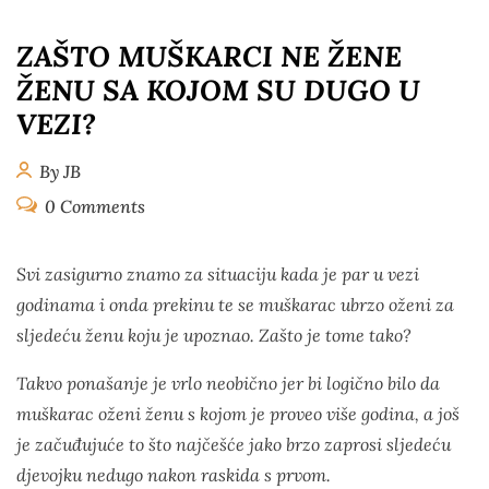
ZAŠTO MUŠKARCI NE ŽENE
ŽENU SA KOJOM SU DUGO U
VEZI?
By JB
0 Comments
Svi zasigurno znamo za situaciju kada je par u vezi
godinama i onda prekinu te se muškarac ubrzo oženi za
sljedeću ženu koju je upoznao. Zašto je tome tako?
Takvo ponašanje je vrlo neobično jer bi logično bilo da
muškarac oženi ženu s kojom je proveo više godina, a još
je začuđujuće to što najčešće jako brzo zaprosi sljedeću
djevojku nedugo nakon raskida s prvom.