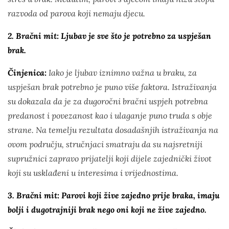
razvoda od parova koji nemaju djecu.
2. Bračni mit: Ljubav je sve što je potrebno za uspješan
brak.
Činjenica:
Iako je ljubav iznimno važna u braku, za
uspješan brak potrebno je puno više faktora. Istraživanja
su dokazala da je za dugoročni bračni uspjeh potrebna
predanost i povezanost kao i ulaganje puno truda s obje
strane. Na temelju rezultata dosadašnjih istraživanja na
ovom području, stručnjaci smatraju da su najsretniji
supružnici zapravo prijatelji koji dijele zajednički život
koji su usklađeni u interesima i vrijednostima.
3. Bračni mit: Parovi koji žive zajedno prije braka, imaju
bolji i dugotrajniji brak nego oni koji ne žive zajedno.