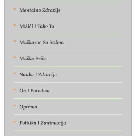
Mentalno Zdravlje
Mišići I Tako To
Muškarac Sa Stilom
Muške Priče
Nauka I Zdravlje
On I Porodica
Oprema
Politika I Zanimacija