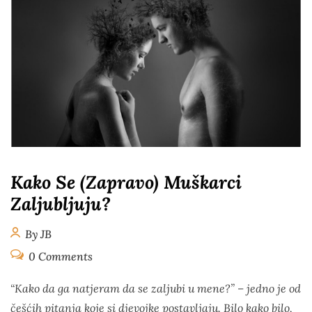
Kako Se (zapravo) Muškarci
Zaljubljuju?
By JB
0 Comments
“Kako da ga natjeram da se zaljubi u mene?” – jedno je od
češćih pitanja koje si djevojke postavljaju. Bilo kako bilo,