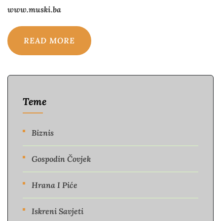
www.muski.ba
READ MORE
Teme
Biznis
Gospodin Čovjek
Hrana I Piće
Iskreni Savjeti