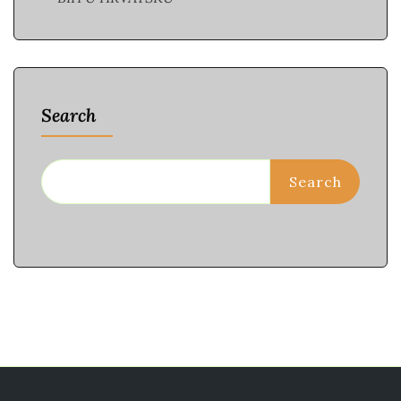
Search
Search