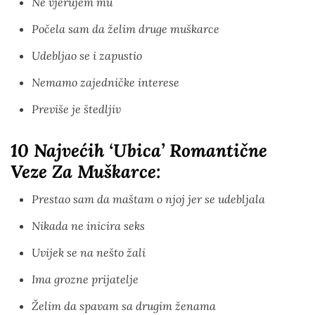
Ne vjerujem mu
Počela sam da želim druge muškarce
Udebljao se i zapustio
Nemamo zajedničke interese
Previše je štedljiv
10 Najvećih ‘ubica’ Romantične
Veze Za Muškarce:
Prestao sam da maštam o njoj jer se udebljala
Nikada ne inicira seks
Uvijek se na nešto žali
Ima grozne prijatelje
Želim da spavam sa drugim ženama