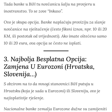
Tada banke u BiH tu novčanicu šalju na provjeru u
inostranstvo. To se zove “Inkaso”.
Ovo je skupa opcija. Banke naplaćuju proviziju za slanje
novčanice na vještačenje (često fiksni iznos, npr. 10 ili 20
KM, ili postotak od vrijednosti). Ako imate oštećeno samo
10 ili 20 eura, ova opcija se često ne isplati.
3. Najbolja Besplatna Opcija:
Zamjena U Eurozoni (Hrvatska,
Slovenija…)
S obzirom na to da mnogi stanovnici BiH putuju u
Hrvatsku (koja je sada u Eurozoni) ili Sloveniju, ovo je
najisplativije rješenje.
Nacionalne banke zemalja Eurozone dužne su zamijeniti