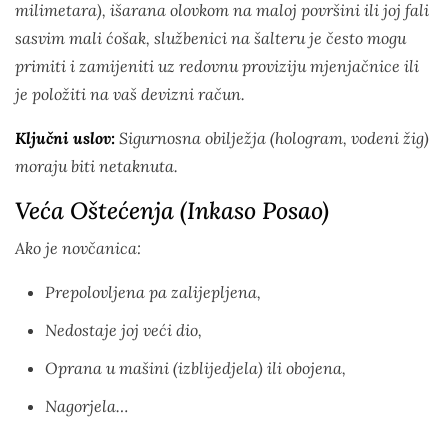
milimetara), išarana olovkom na maloj površini ili joj fali
sasvim mali ćošak, službenici na šalteru je često mogu
primiti i zamijeniti uz redovnu proviziju mjenjačnice ili
je položiti na vaš devizni račun.
Ključni uslov:
Sigurnosna obilježja (hologram, vodeni žig)
moraju biti netaknuta.
Veća Oštećenja (Inkaso Posao)
Ako je novčanica:
Prepolovljena pa zalijepljena,
Nedostaje joj veći dio,
Oprana u mašini (izblijedjela) ili obojena,
Nagorjela…