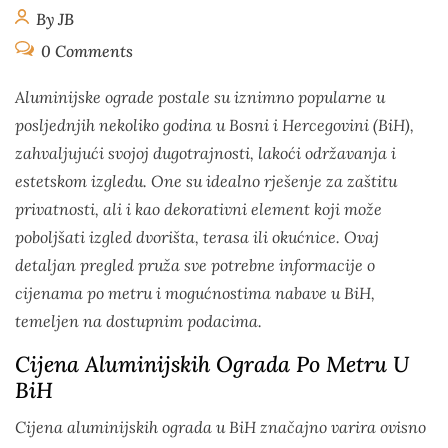
By JB
0 Comments
Aluminijske ograde postale su iznimno popularne u
posljednjih nekoliko godina u Bosni i Hercegovini (BiH),
zahvaljujući svojoj dugotrajnosti, lakoći održavanja i
estetskom izgledu. One su idealno rješenje za zaštitu
privatnosti, ali i kao dekorativni element koji može
poboljšati izgled dvorišta, terasa ili okućnice. Ovaj
detaljan pregled pruža sve potrebne informacije o
cijenama po metru i mogućnostima nabave u BiH,
temeljen na dostupnim podacima.
Cijena Aluminijskih Ograda Po Metru U
BiH
Cijena aluminijskih ograda u BiH značajno varira ovisno