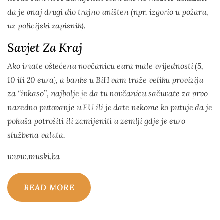
da je onaj drugi dio trajno uništen (npr. izgorio u požaru,
uz policijski zapisnik).
Savjet Za Kraj
Ako imate oštećenu novčanicu eura male vrijednosti (5,
10 ili 20 eura), a banke u BiH vam traže veliku proviziju
za “inkaso”, najbolje je da tu novčanicu sačuvate za prvo
naredno putovanje u EU ili je date nekome ko putuje da je
pokuša potrošiti ili zamijeniti u zemlji gdje je euro
službena valuta.
www.muski.ba
READ MORE