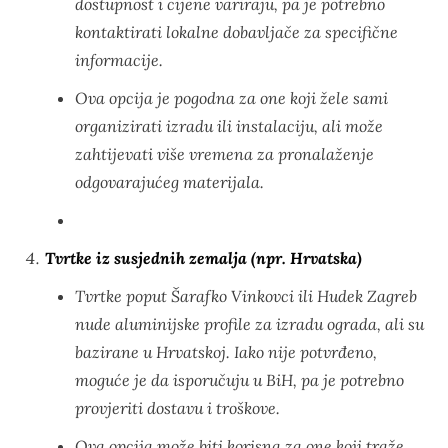
dostupnost i cijene variraju, pa je potrebno
kontaktirati lokalne dobavljače za specifične
informacije.
Ova opcija je pogodna za one koji žele sami
organizirati izradu ili instalaciju, ali može
zahtijevati više vremena za pronalaženje
odgovarajućeg materijala.
Tvrtke iz susjednih zemalja (npr. Hrvatska)
Tvrtke poput Šarafko Vinkovci ili Hudek Zagreb
nude aluminijske profile za izradu ograda, ali su
bazirane u Hrvatskoj. Iako nije potvrđeno,
moguće je da isporučuju u BiH, pa je potrebno
provjeriti dostavu i troškove.
Ova opcija može biti korisna za one koji traže