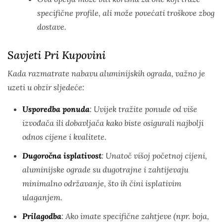
specifične profile, ali može povećati troškove zbog
dostave.
Savjeti Pri Kupovini
Kada razmatrate nabavu aluminijskih ograda, važno je
uzeti u obzir sljedeće:
Usporedba ponuda
: Uvijek tražite ponude od više
izvođača ili dobavljača kako biste osigurali najbolji
odnos cijene i kvalitete.
Dugoročna isplativost
: Unatoč višoj početnoj cijeni,
aluminijske ograde su dugotrajne i zahtijevaju
minimalno održavanje, što ih čini isplativim
ulaganjem.
Prilagodba
: Ako imate specifične zahtjeve (npr. boja,