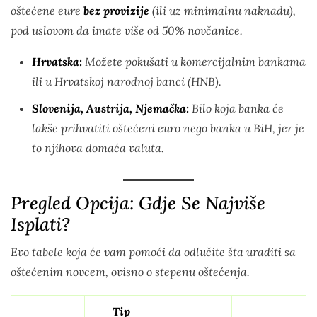
oštećene eure
bez provizije
(ili uz minimalnu naknadu),
pod uslovom da imate više od 50% novčanice.
Hrvatska:
Možete pokušati u komercijalnim bankama
ili u Hrvatskoj narodnoj banci (HNB).
Slovenija, Austrija, Njemačka:
Bilo koja banka će
lakše prihvatiti oštećeni euro nego banka u BiH, jer je
to njihova domaća valuta.
Pregled Opcija: Gdje Se Najviše
Isplati?
Evo tabele koja će vam pomoći da odlučite šta uraditi sa
oštećenim novcem, ovisno o stepenu oštećenja.
Tip