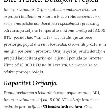
Inverter klima uređaji postali su popularan izbor za
grijanje i hlađenje prostora u Bosni i Hercegovini zbog
svoje energetske učinkovitosti i sposobnosti preciznog
održavanja željene temperature. Klima uređaj od 18.000
BTU, poznat kao “klima 18-ka”, idealan je za veće
prostorije, poput dnevnih boravaka, otvorenih prostora ili
manjih poslovnih prostora. Ovaj izvještaj pruža detaljan
pregled kapaciteta grijanja, cijena i ponuda za inverter
klime od 18.000 BTU na BiH tržištu, uz preporuke za
odabir pravog uređaja.
Kapacitet Grijanja
Prema podacima s lokalnih izvora, poput Ananas BiH,
inverter klima uređaj od 18.000 BTU dizajniran je za
grijanje prostorija do
50 kvadratnih metara
. Ova