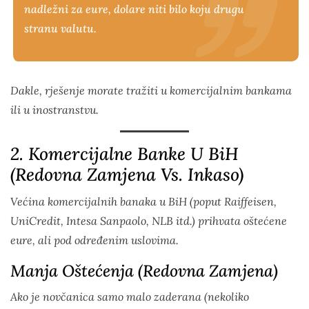
nadležni za eure, dolare niti bilo koju drugu
stranu valutu.
Dakle, rješenje morate tražiti u komercijalnim bankama
ili u inostranstvu.
2. Komercijalne Banke U BiH
(Redovna Zamjena Vs. Inkaso)
Većina komercijalnih banaka u BiH (poput Raiffeisen,
UniCredit, Intesa Sanpaolo, NLB itd.) prihvata oštećene
eure, ali pod određenim uslovima.
Manja Oštećenja (Redovna Zamjena)
Ako je novčanica samo malo zaderana (nekoliko