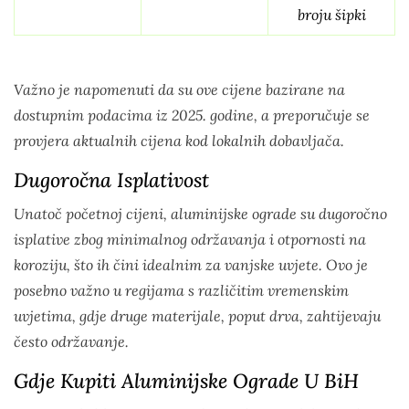
broju šipki
Važno je napomenuti da su ove cijene bazirane na
dostupnim podacima iz 2025. godine, a preporučuje se
provjera aktualnih cijena kod lokalnih dobavljača.
Dugoročna Isplativost
Unatoč početnoj cijeni, aluminijske ograde su dugoročno
isplative zbog minimalnog održavanja i otpornosti na
koroziju, što ih čini idealnim za vanjske uvjete. Ovo je
posebno važno u regijama s različitim vremenskim
uvjetima, gdje druge materijale, poput drva, zahtijevaju
često održavanje.
Gdje Kupiti Aluminijske Ograde U BiH