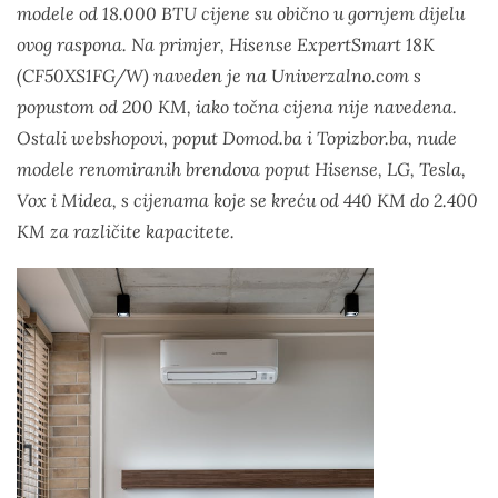
modele od 18.000 BTU cijene su obično u gornjem dijelu
ovog raspona. Na primjer, Hisense ExpertSmart 18K
(CF50XS1FG/W) naveden je na Univerzalno.com s
popustom od 200 KM, iako točna cijena nije navedena.
Ostali webshopovi, poput Domod.ba i Topizbor.ba, nude
modele renomiranih brendova poput Hisense, LG, Tesla,
Vox i Midea, s cijenama koje se kreću od 440 KM do 2.400
KM za različite kapacitete.