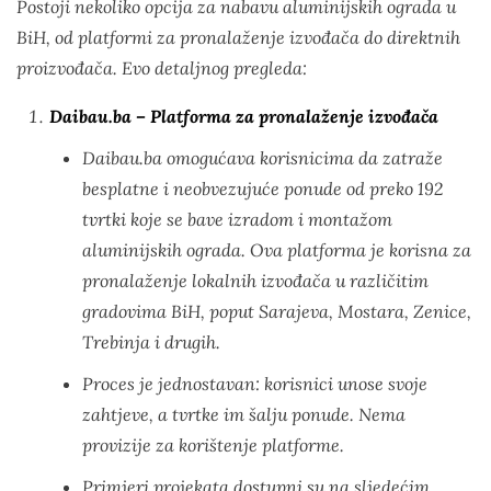
Postoji nekoliko opcija za nabavu aluminijskih ograda u
BiH, od platformi za pronalaženje izvođača do direktnih
proizvođača. Evo detaljnog pregleda:
Daibau.ba – Platforma za pronalaženje izvođača
Daibau.ba omogućava korisnicima da zatraže
besplatne i neobvezujuće ponude od preko 192
tvrtki koje se bave izradom i montažom
aluminijskih ograda. Ova platforma je korisna za
pronalaženje lokalnih izvođača u različitim
gradovima BiH, poput Sarajeva, Mostara, Zenice,
Trebinja i drugih.
Proces je jednostavan: korisnici unose svoje
zahtjeve, a tvrtke im šalju ponude. Nema
provizije za korištenje platforme.
Primjeri projekata dostupni su na sljedećim