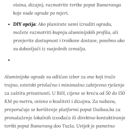
visina, dizajn), razmotrite tvrtke poput Bumeranga
koje nude ograde po mjeri.
DIY opcija
: Ako planirate sami izraditi ogradu,
možete razmotriti kupnju aluminijskih profila, ali
provjerite dostupnost i troškove dostave, posebno ako
su dobavljači iz susjednih zemalja.
Aluminijske ograde su odličan izbor za one koji traže
trajno, estetski privlačno i minimalno zahtjevno rješenje
za zaštitu privatnosti. U BiH, cijene se kreću od 50 do 150
KM po metru, ovisno o kvaliteti i dizajnu. Za nabavu,
preporučuje se korištenje platformi poput Daibau.ba za
pronalaženje lokalnih izvođača ili direktno kontaktiranje
tvrtki poput Bumerang doo Tuzla. Uvijek je pametno