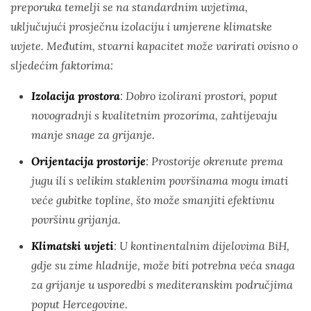
preporuka temelji se na standardnim uvjetima,
uključujući prosječnu izolaciju i umjerene klimatske
uvjete. Međutim, stvarni kapacitet može varirati ovisno o
sljedećim faktorima:
Izolacija prostora
: Dobro izolirani prostori, poput
novogradnji s kvalitetnim prozorima, zahtijevaju
manje snage za grijanje.
Orijentacija prostorije
: Prostorije okrenute prema
jugu ili s velikim staklenim površinama mogu imati
veće gubitke topline, što može smanjiti efektivnu
površinu grijanja.
Klimatski uvjeti
: U kontinentalnim dijelovima BiH,
gdje su zime hladnije, može biti potrebna veća snaga
za grijanje u usporedbi s mediteranskim područjima
poput Hercegovine.