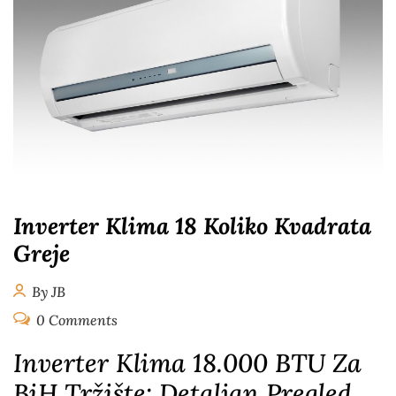
Inverter Klima 18 Koliko Kvadrata
Greje
By JB
0 Comments
Inverter Klima 18.000 BTU Za
BiH Tržište: Detaljan Pregled