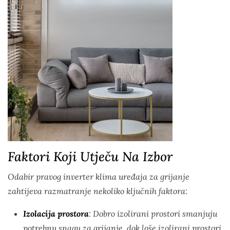
Faktori Koji Utječu Na Izbor
Odabir pravog inverter klima uređaja za grijanje
zahtijeva razmatranje nekoliko ključnih faktora:
Izolacija prostora
: Dobro izolirani prostori smanjuju
potrebnu snagu za grijanje, dok loše izolirani prostori