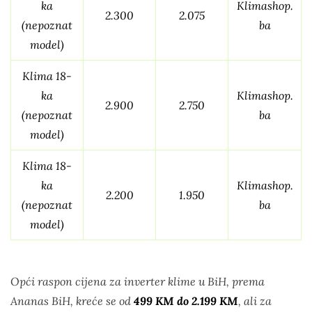
ka
Klimashop.
2.300
2.075
(nepoznat
ba
model)
Klima 18-
ka
Klimashop.
2.900
2.750
(nepoznat
ba
model)
Klima 18-
ka
Klimashop.
2.200
1.950
(nepoznat
ba
model)
Opći raspon cijena za inverter klime u BiH, prema
Ananas BiH, kreće se od
499 KM do 2.199 KM
, ali za