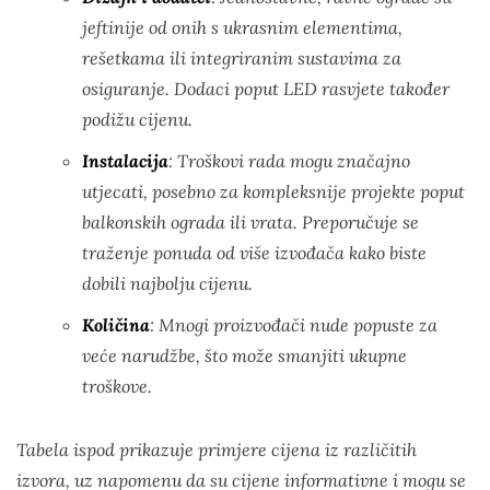
jeftinije od onih s ukrasnim elementima,
rešetkama ili integriranim sustavima za
osiguranje. Dodaci poput LED rasvjete također
podižu cijenu.
Instalacija
: Troškovi rada mogu značajno
utjecati, posebno za kompleksnije projekte poput
balkonskih ograda ili vrata. Preporučuje se
traženje ponuda od više izvođača kako biste
dobili najbolju cijenu.
Količina
: Mnogi proizvođači nude popuste za
veće narudžbe, što može smanjiti ukupne
troškove.
Tabela ispod prikazuje primjere cijena iz različitih
izvora, uz napomenu da su cijene informativne i mogu se