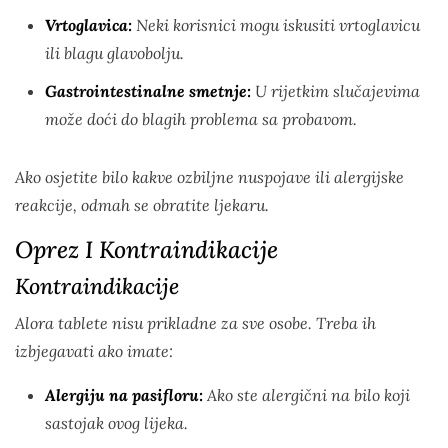
Vrtoglavica:
Neki korisnici mogu iskusiti vrtoglavicu
ili blagu glavobolju.
Gastrointestinalne smetnje:
U rijetkim slučajevima
može doći do blagih problema sa probavom.
Ako osjetite bilo kakve ozbiljne nuspojave ili alergijske
reakcije, odmah se obratite ljekaru.
Oprez I Kontraindikacije
Kontraindikacije
Alora tablete nisu prikladne za sve osobe. Treba ih
izbjegavati ako imate:
Alergiju na pasifloru:
Ako ste alergični na bilo koji
sastojak ovog lijeka.