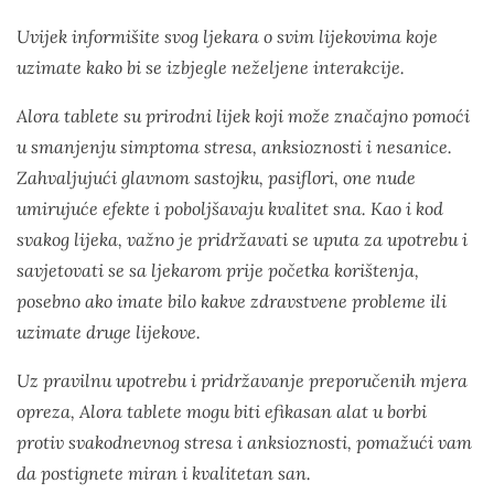
Uvijek informišite svog ljekara o svim lijekovima koje
uzimate kako bi se izbjegle neželjene interakcije.
Alora tablete su prirodni lijek koji može značajno pomoći
u smanjenju simptoma stresa, anksioznosti i nesanice.
Zahvaljujući glavnom sastojku, pasiflori, one nude
umirujuće efekte i poboljšavaju kvalitet sna. Kao i kod
svakog lijeka, važno je pridržavati se uputa za upotrebu i
savjetovati se sa ljekarom prije početka korištenja,
posebno ako imate bilo kakve zdravstvene probleme ili
uzimate druge lijekove.
Uz pravilnu upotrebu i pridržavanje preporučenih mjera
opreza, Alora tablete mogu biti efikasan alat u borbi
protiv svakodnevnog stresa i anksioznosti, pomažući vam
da postignete miran i kvalitetan san.