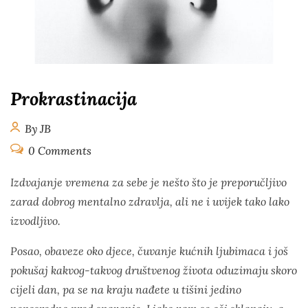
Prokrastinacija
By JB
0 Comments
Izdvajanje vremena za sebe je nešto što je preporučljivo
zarad dobrog mentalno zdravlja, ali ne i uvijek tako lako
izvodljivo.
Posao, obaveze oko djece, čuvanje kućnih ljubimaca i još
pokušaj kakvog-takvog društvenog života oduzimaju skoro
cijeli dan, pa se na kraju nađete u tišini jedino