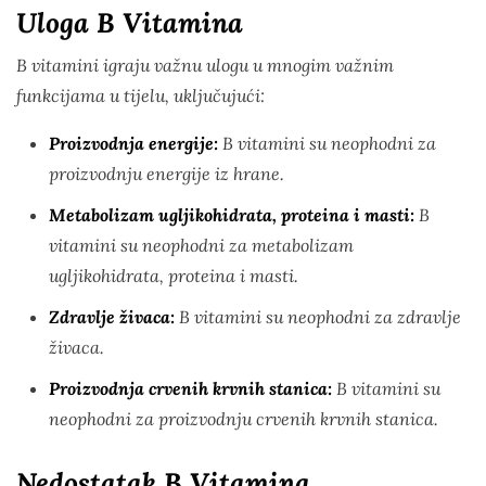
Uloga B Vitamina
B vitamini igraju važnu ulogu u mnogim važnim
funkcijama u tijelu, uključujući:
Proizvodnja energije:
B vitamini su neophodni za
proizvodnju energije iz hrane.
Metabolizam ugljikohidrata, proteina i masti:
B
vitamini su neophodni za metabolizam
ugljikohidrata, proteina i masti.
Zdravlje živaca:
B vitamini su neophodni za zdravlje
živaca.
Proizvodnja crvenih krvnih stanica:
B vitamini su
neophodni za proizvodnju crvenih krvnih stanica.
Nedostatak B Vitamina