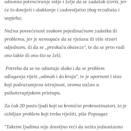
odnosno potenciranje volje i želje da se zadatak izvrši, jer
će to donijeti i olakšanje i zadovoljstvo zbog rezultata i
uspjeha;
Nužna posvećenost svakom pojedinačnom zadatku ili
problemu, jer je nemoguće da se rješava ili više stvari
odjednom, ili da se „preskaču obaveze“, te da se prvo radi
ono lakše ili ono što se želi;
Potreba da se ne odustaje olako i da se problem
odlaganja riješi „odmah i do kraja“, te je upornost i stav
koji podrazumjeva istrajnost, veoma važan u
psihoterapijskom pristupu.
Za čak 20 posto ljudi koji su kronični prokrastinatori, to je
ozbiljan problem koji treba riješiti, piše Popsugar.
“Takvim ljudima nije dovoljno reći da nešto jednostavno