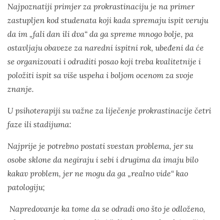
Najpoznatiji primjer za prokrastinaciju je na primer
zastupljen kod studenata koji kada spremaju ispit veruju
da im „fali dan ili dva“ da ga spreme mnogo bolje, pa
ostavljaju obaveze za naredni ispitni rok, ubeđeni da će
se organizovati i odraditi posao koji treba kvalitetnije i
položiti ispit sa više uspeha i boljom ocenom za svoje
znanje.
U psihoterapiji su važne za liječenje prokrastinacije četri
faze ili stadijuma:
Najprije je potrebno postati svestan problema, jer su
osobe sklone da negiraju i sebi i drugima da imaju bilo
kakav problem, jer ne mogu da ga „realno vide“ kao
patologiju;
Napredovanje ka tome da se odradi ono što je odloženo,