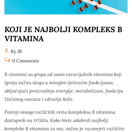
KOJI JE NAJBOLJI KOMPLEKS B
VITAMINA
By JB
0 Comments
B vitamini su grupa od osam esencijalnih vitamina koji
igraju važnu ulogu u mnogim tjelesnim funkcijama,
uključujući proizvodnju energije, metabolizam, funkciju
živčanog sustava i zdravlje kože.
Postoji mnogo različitih vrsta kompleksa B vitamina
dostupnih na tržištu. Kako biste odabrali najbolji
kompleks B vitamina za vas, važno je razumjeti različite