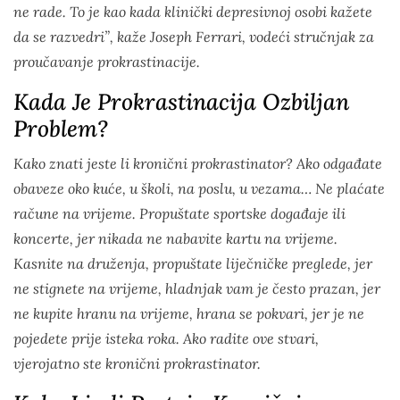
ne rade. To je kao kada klinički depresivnoj osobi kažete
da se razvedri”, kaže Joseph Ferrari, vodeći stručnjak za
proučavanje prokrastinacije.
Kada Je Prokrastinacija Ozbiljan
Problem?
Kako znati jeste li kronični prokrastinator? Ako odgađate
obaveze oko kuće, u školi, na poslu, u vezama… Ne plaćate
račune na vrijeme. Propuštate sportske događaje ili
koncerte, jer nikada ne nabavite kartu na vrijeme.
Kasnite na druženja, propuštate liječničke preglede, jer
ne stignete na vrijeme, hladnjak vam je često prazan, jer
ne kupite hranu na vrijeme, hrana se pokvari, jer je ne
pojedete prije isteka roka. Ako radite ove stvari,
vjerojatno ste kronični prokrastinator.