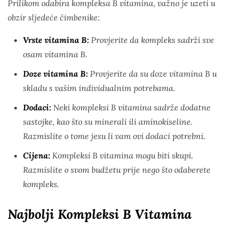
Prilikom odabira kompleksa B vitamina, važno je uzeti u
obzir sljedeće čimbenike:
Vrste vitamina B:
Provjerite da kompleks sadrži sve
osam vitamina B.
Doze vitamina B:
Provjerite da su doze vitamina B u
skladu s vašim individualnim potrebama.
Dodaci:
Neki kompleksi B vitamina sadrže dodatne
sastojke, kao što su minerali ili aminokiseline.
Razmislite o tome jesu li vam ovi dodaci potrebni.
Cijena:
Kompleksi B vitamina mogu biti skupi.
Razmislite o svom budžetu prije nego što odaberete
kompleks.
Najbolji Kompleksi B Vitamina