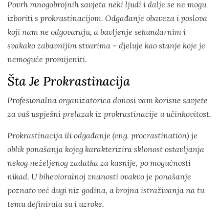
Povrh mnogobrojnih savjeta neki ljudi i dalje se ne mogu
izboriti s prokrastinacijom. Odgađanje obaveza i poslova
koji nam ne odgovaraju, a bavljenje sekundarnim i
svakako zabavnijim stvarima – djeluje kao stanje koje je
nemoguće promijeniti.
Šta Je Prokrastinacija
Profesionalna organizatorica donosi vam korisne savjete
za vaš uspješni prelazak iz prokrastinacije u učinkovitost.
Prokrastinacija ili odgađanje (eng. procrastination) je
oblik ponašanja kojeg karakterizira sklonost ostavljanja
nekog neželjenog zadatka za kasnije, po mogućnosti
nikad. U bihevioralnoj znanosti ovakvo je ponašanje
poznato već dugi niz godina, a brojna istraživanja na tu
temu definirala su i uzroke.