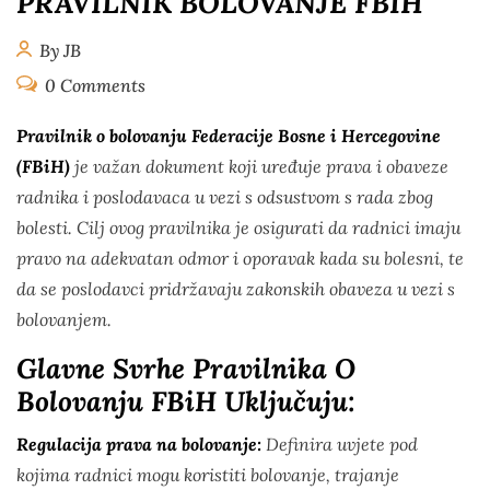
PRAVILNIK BOLOVANJE FBIH
By JB
0 Comments
Pravilnik o bolovanju Federacije Bosne i Hercegovine
(FBiH)
je važan dokument koji uređuje prava i obaveze
radnika i poslodavaca u vezi s odsustvom s rada zbog
bolesti. Cilj ovog pravilnika je osigurati da radnici imaju
pravo na adekvatan odmor i oporavak kada su bolesni, te
da se poslodavci pridržavaju zakonskih obaveza u vezi s
bolovanjem.
Glavne Svrhe Pravilnika O
Bolovanju FBiH Uključuju:
Regulacija prava na bolovanje:
Definira uvjete pod
kojima radnici mogu koristiti bolovanje, trajanje