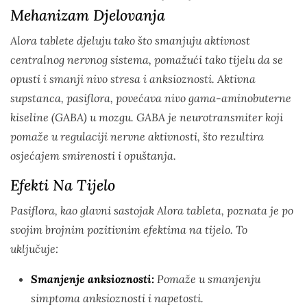
Mehanizam Djelovanja
Alora tablete djeluju tako što smanjuju aktivnost
centralnog nervnog sistema, pomažući tako tijelu da se
opusti i smanji nivo stresa i anksioznosti. Aktivna
supstanca, pasiflora, povećava nivo gama-aminobuterne
kiseline (GABA) u mozgu. GABA je neurotransmiter koji
pomaže u regulaciji nervne aktivnosti, što rezultira
osjećajem smirenosti i opuštanja.
Efekti Na Tijelo
Pasiflora, kao glavni sastojak Alora tableta, poznata je po
svojim brojnim pozitivnim efektima na tijelo. To
uključuje:
Smanjenje anksioznosti:
Pomaže u smanjenju
simptoma anksioznosti i napetosti.