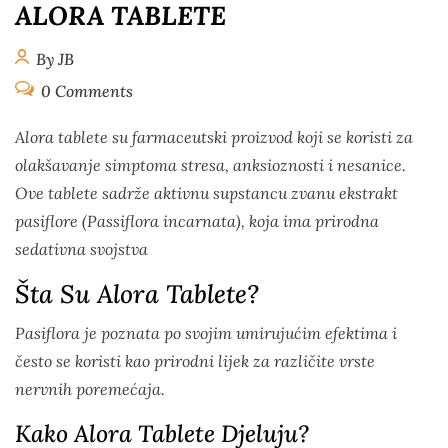
ALORA TABLETE
By JB
0 Comments
Alora tablete su farmaceutski proizvod koji se koristi za
olakšavanje simptoma stresa, anksioznosti i nesanice.
Ove tablete sadrže aktivnu supstancu zvanu ekstrakt
pasiflore (Passiflora incarnata), koja ima prirodna
sedativna svojstva
Šta Su Alora Tablete?
Pasiflora je poznata po svojim umirujućim efektima i
često se koristi kao prirodni lijek za različite vrste
nervnih poremećaja.
Kako Alora Tablete Djeluju?