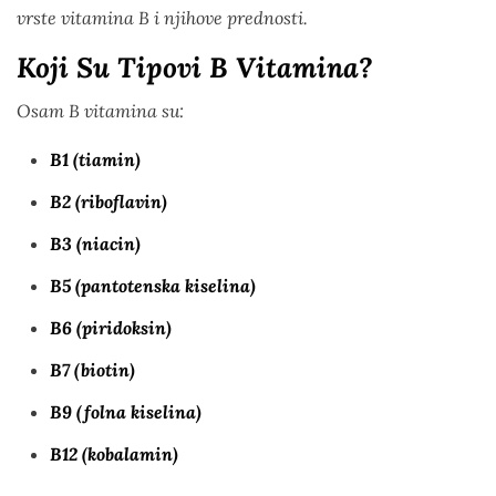
vrste vitamina B i njihove prednosti.
Koji Su Tipovi B Vitamina?
Osam B vitamina su:
B1 (tiamin)
B2 (riboflavin)
B3 (niacin)
B5 (pantotenska kiselina)
B6 (piridoksin)
B7 (biotin)
B9 (folna kiselina)
B12 (kobalamin)