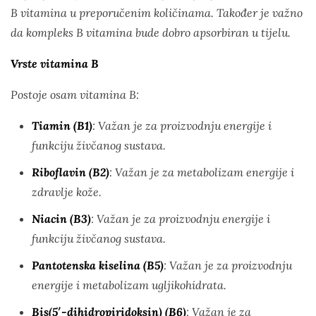
B vitamina u preporučenim količinama. Također je važno
da kompleks B vitamina bude dobro apsorbiran u tijelu.
Vrste vitamina B
Postoje osam vitamina B:
Tiamin (B1)
: Važan je za proizvodnju energije i
funkciju živčanog sustava.
Riboflavin (B2)
: Važan je za metabolizam energije i
zdravlje kože.
Niacin (B3)
: Važan je za proizvodnju energije i
funkciju živčanog sustava.
Pantotenska kiselina (B5)
: Važan je za proizvodnju
energije i metabolizam ugljikohidrata.
Bis(5′-dihidropiridoksin) (B6)
: Važan je za