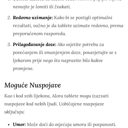
nemojte je lomiti ili žvakati.
Redovno uzimanje:
Kako bi se postigli optimalni
rezultati, važno je da tablete uzimate redovno, prema
preporučenom rasporedu.
Prilagođavanje doze:
Ako osjetite potrebu za
povećanjem ili smanjenjem doze, posavjetujte se s
ljekarom prije nego što napravite bilo kakve
promjene.
Moguće Nuspojave
Kao i kod svih lijekova, Alora tablete mogu izazvati
nuspojave kod nekih ljudi. Uobičajene nuspojave
uključuju:
Umor:
Može doći do osjećaja umora ili pospanosti.