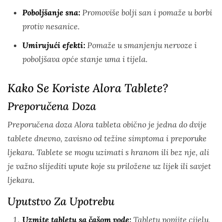
Poboljšanje sna:
Promoviše bolji san i pomaže u borbi
protiv nesanice.
Umirujući efekti:
Pomaže u smanjenju nervoze i
poboljšava opće stanje uma i tijela.
Kako Se Koriste Alora Tablete?
Preporučena Doza
Preporučena doza Alora tableta obično je jedna do dvije
tablete dnevno, zavisno od težine simptoma i preporuke
ljekara. Tablete se mogu uzimati s hranom ili bez nje, ali
je važno slijediti upute koje su priložene uz lijek ili savjet
ljekara.
Uputstvo Za Upotrebu
Uzmite tabletu sa čašom vode:
Tabletu popijte cijelu,