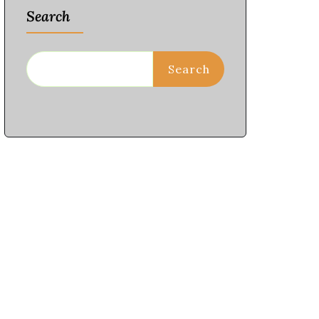
Search
Search