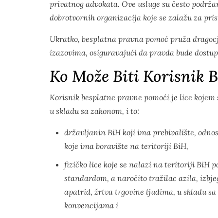
privatnog advokata. Ove usluge su često podržan
dobrotvornih organizacija koje se zalažu za pri
Ukratko, besplatna pravna pomoć pruža dragocj
izazovima, osiguravajući da pravda bude dostupn
Ko Može Biti Korisnik 
Korisnik besplatne pravne pomoći je lice kojem
u skladu sa zakonom, i to:
državljanin BiH koji ima prebivalište, odnosn
koje ima boravište na teritoriji BiH,
fizičko lice koje se nalazi na teritoriji 
standardom, a naročito tražilac azila, izbj
apatrid, žrtva trgovine ljudima, u skladu
konvencijama i