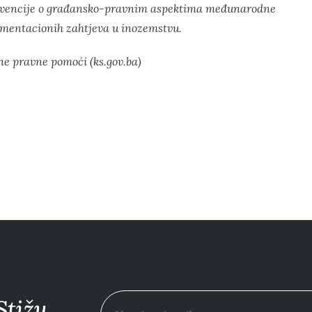
onvencije o građansko-pravnim aspektima međunarodne
limentacionih zahtjeva u inozemstvu.
ne pravne pomoći (ks.gov.ba)
Stižu