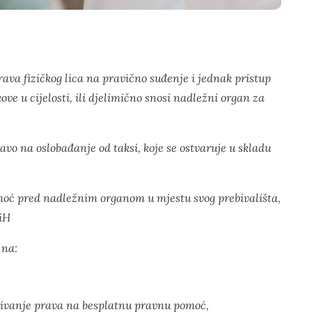
ava fizičkog lica na pravično suđenje i jednak pristup
ve u cijelosti, ili djelimično snosi nadležni organ za
o na oslobađanje od taksi, koje se ostvaruje u skladu
moć pred nadležnim organom u mjestu svog prebivališta,
BiH
 na:
ivanje prava na besplatnu pravnu pomoć,