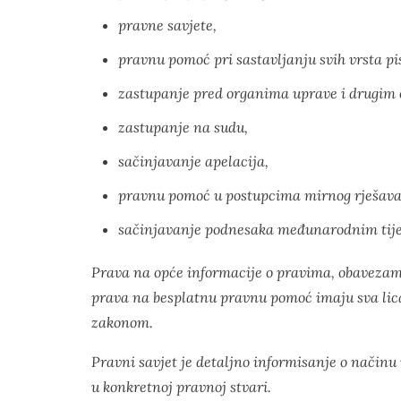
pravne savjete,
pravnu pomoć pri sastavljanju svih vrsta p
zastupanje pred organima uprave i drugim 
zastupanje na sudu,
sačinjavanje apelacija,
pravnu pomoć u postupcima mirnog rješavan
sačinjavanje podnesaka međunarodnim tijel
Prava na opće informacije o pravima, obavezam
prava na besplatnu pravnu pomoć imaju sva lica
zakonom.
Pravni savjet je detaljno informisanje o način
u konkretnoj pravnoj stvari.