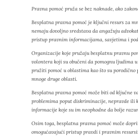
Pravna pomoć pruža se bez naknade, ako zakon
Besplatna pravna pomoć je ključni resurs za mn
nemaju dovoljno sredstava da angažuju advokat
pristup pravnim informacijama, savjetima i podr
Organizacije koje pružaju besplatnu pravnu pomo
volontera koji su obučeni da pomognu ljudima u
pružiti pomoć u oblastima kao što su porodično 
mnoge druge oblasti.
Besplatna pravna pomoć može biti od ključne va
problemima poput diskriminacije, nepravde ili k
informacije koje su im neophodne da bolje razum
Osim toga, besplatna pravna pomoć može doprini
omogućavajući pristup pravdi i pravnim resursi