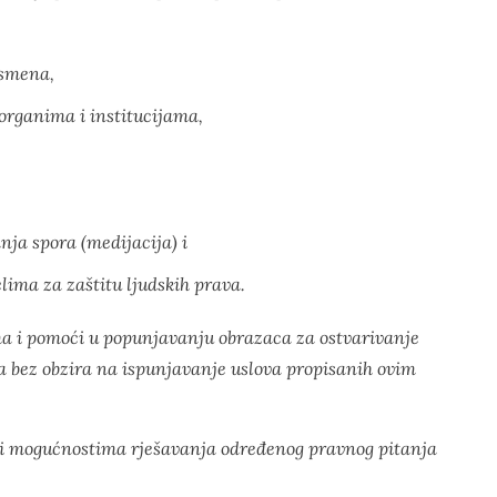
ismena,
organima i institucijama,
ja spora (medijacija) i
ima za zaštitu ljudskih prava.
a i pomoći u popunjavanju obrazaca za ostvarivanje
 bez obzira na ispunjavanje uslova propisanih ovim
u i mogućnostima rješavanja određenog pravnog pitanja