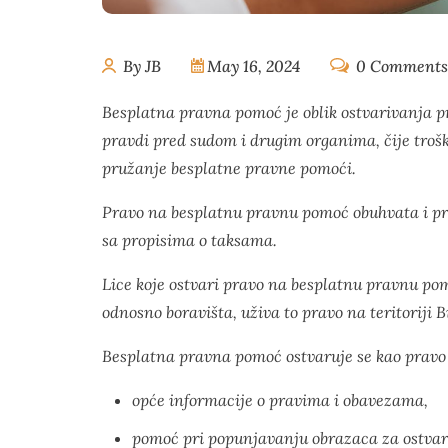
By JB
May 16, 2024
0 Comments
Besplatna pravna pomoć je oblik ostvarivanja pr
pravdi pred sudom i drugim organima, čije troško
pružanje besplatne pravne pomoći.
Pravo na besplatnu pravnu pomoć obuhvata i prav
sa propisima o taksama.
Lice koje ostvari pravo na besplatnu pravnu po
odnosno boravišta, uživa to pravo na teritoriji 
Besplatna pravna pomoć ostvaruje se kao pravo
opće informacije o pravima i obavezama,
pomoć pri popunjavanju obrazaca za ostvar