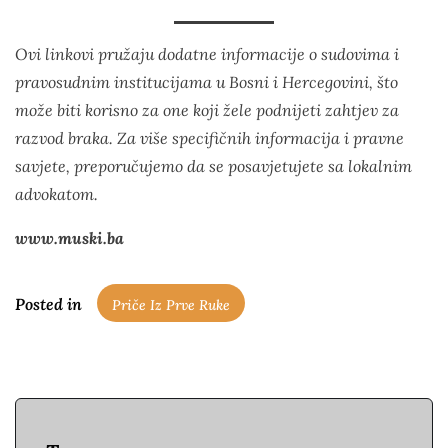
Ovi linkovi pružaju dodatne informacije o sudovima i
pravosudnim institucijama u Bosni i Hercegovini, što
može biti korisno za one koji žele podnijeti zahtjev za
razvod braka. Za više specifičnih informacija i pravne
savjete, preporučujemo da se posavjetujete sa lokalnim
advokatom.
www.muski.ba
Posted in
Priče Iz Prve Ruke