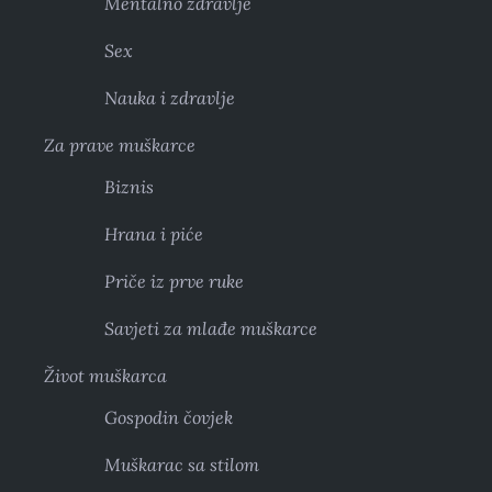
Mentalno zdravlje
Sex
Nauka i zdravlje
Za prave muškarce
Biznis
Hrana i piće
Priče iz prve ruke
Savjeti za mlađe muškarce
Život muškarca
Gospodin čovjek
Muškarac sa stilom