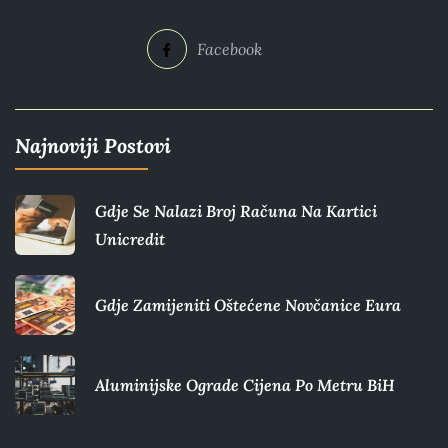
Facebook
Najnoviji Postovi
Gdje Se Nalazi Broj Računa Na Kartici
Unicredit
Gdje Zamijeniti Oštećene Novčanice Eura​
Aluminijske Ograde Cijena Po Metru BiH