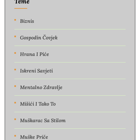
Teme
Biznis
Gospodin Čovjek
Hrana I Piće
Iskreni Savjeti
Mentalno Zdravlje
Mišići I Tako To
Muškarac Sa Stilom
Muške Priče