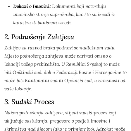
Dokazi o Imovini
: Dokumenti koji potvrđuju
imovinsko stanje supružnika, kao što su izvodi iz
katastra ili bankovni izvodi.
2. Podnošenje Zahtjeva
Zahtjev za razvod braka podnosi se nadležnom sudu.
Mjesto podnošenja zahtjeva može varirati ovisno o
lokaciji vašeg prebivališta. U Republici Srpskoj to može
biti Opštinski sud, dok u Federaciji Bosne i Hercegovine to
može biti Kantonalni sud ili Općinski sud, u zavisnosti od
vaše lokacije.
3. Sudski Proces
Nakon podnošenja zahtjeva, slijedi sudski proces koji
uključuje saslušanja, pregovore o podjeli imovine i
skrbništva nad djecom (ako je primjenjivo). Advokat može