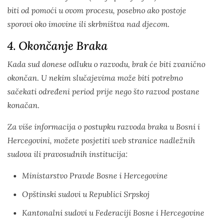
biti od pomoći u ovom procesu, posebno ako postoje
sporovi oko imovine ili skrbništva nad djecom.
4. Okončanje Braka
Kada sud donese odluku o razvodu, brak će biti zvanično
okončan. U nekim slučajevima može biti potrebno
sačekati određeni period prije nego što razvod postane
konačan.
Za više informacija o postupku razvoda braka u Bosni i
Hercegovini, možete posjetiti web stranice nadležnih
sudova ili pravosudnih institucija:
Ministarstvo Pravde Bosne i Hercegovine
Opštinski sudovi u Republici Srpskoj
Kantonalni sudovi u Federaciji Bosne i Hercegovine