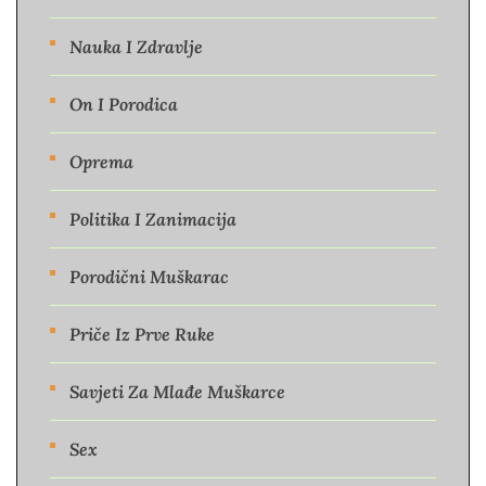
Nauka I Zdravlje
On I Porodica
Oprema
Politika I Zanimacija
Porodični Muškarac
Priče Iz Prve Ruke
Savjeti Za Mlađe Muškarce
Sex