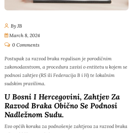
By JB
March 8, 2024
0 Comments
Postupak za razvod braka regulisan je porodičnim
zakonodavstvom, a procedura zavisi o entitetu u kojem se
podnosi zahtjev (RS ili Federacija B i H) te lokalnim
sudskim pravilima.
U Bosni I Hercegovini, Zahtjev Za
Razvod Braka Obično Se Podnosi
Nadležnom Sudu.
Evo općih koraka za podnošenje zahtjeva za razvod braka