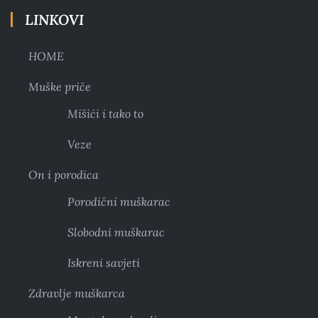
LINKOVI
HOME
Muške priče
Mišići i tako to
Veze
On i porodica
Porodični muškarac
Slobodni muškarac
Iskreni savjeti
Zdravlje muškarca