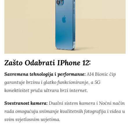
Zašto Odabrati IPhone 12:
Savremena tehnologija i performanse:
A14 Bionic čip
garantuje brzinu i glatko funkcioniranje, a 5G
konektivitet pruža ultrara brzi internet.
Svestranost kamera:
Dualni sistem kamera i Noćni način
rada omogućuju snimanje kvalitetnih fotografija i videa u
svim svjetlosnim uvjetima.