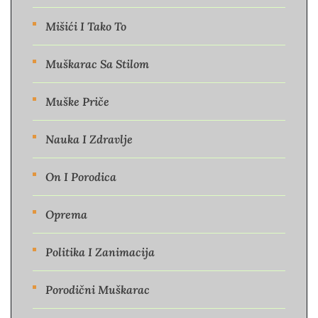
Mišići I Tako To
Muškarac Sa Stilom
Muške Priče
Nauka I Zdravlje
On I Porodica
Oprema
Politika I Zanimacija
Porodični Muškarac