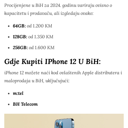
Procijenjene u BiH za 2024. godinu variraju ovisno o
kapacitetu i prodavaču, ali izgledaju ovako:
64GB:
od 1.200 KM
128GB:
od 1.350 KM
256GB:
od 1.600 KM
Gdje Kupiti IPhone 12 U BiH:
iPhone 12 možete naći kod ovlaštenih Apple distributera i
maloprodaja u BiH, uključujući:
m:tel
BH Telecom