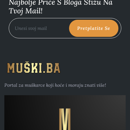
Najbolje Priče S Bloga Stižu Na
Tvoj Mail!
Pretplatite Se
Portal za muškarce koji hoće i moraju znati više!