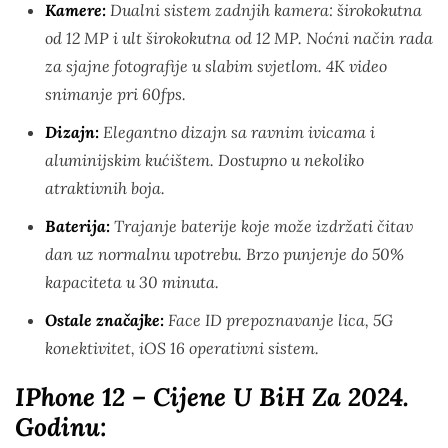
Kamere:
Dualni sistem zadnjih kamera: širokokutna
od 12 MP i ult širokokutna od 12 MP. Noćni način rada
za sjajne fotografije u slabim svjetlom. 4K video
snimanje pri 60fps.
Dizajn:
Elegantno dizajn sa ravnim ivicama i
aluminijskim kućištem. Dostupno u nekoliko
atraktivnih boja.
Baterija:
Trajanje baterije koje može izdržati čitav
dan uz normalnu upotrebu. Brzo punjenje do 50%
kapaciteta u 30 minuta.
Ostale značajke:
Face ID prepoznavanje lica, 5G
konektivitet, iOS 16 operativni sistem.
IPhone 12 – Cijene U BiH Za 2024.
Godinu: