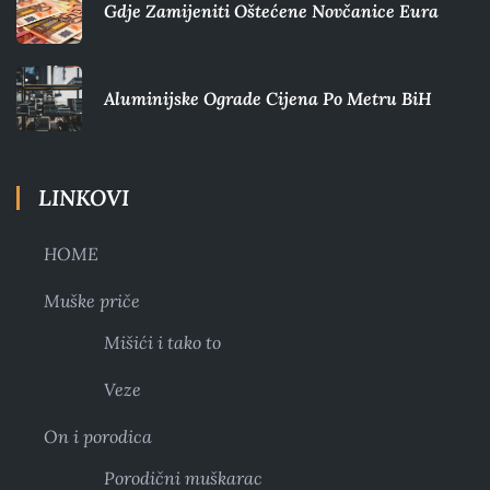
Gdje Zamijeniti Oštećene Novčanice Eura​
Aluminijske Ograde Cijena Po Metru BiH
LINKOVI
HOME
Muške priče
Mišići i tako to
Veze
On i porodica
Porodični muškarac