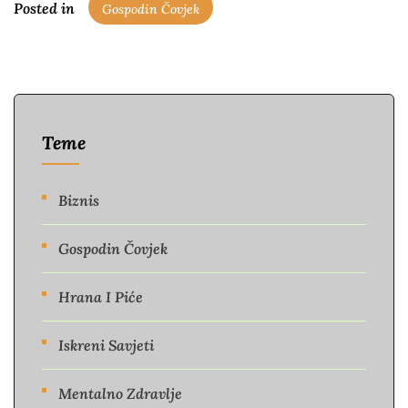
Posted in
Gospodin Čovjek
Teme
Biznis
Gospodin Čovjek
Hrana I Piće
Iskreni Savjeti
Mentalno Zdravlje