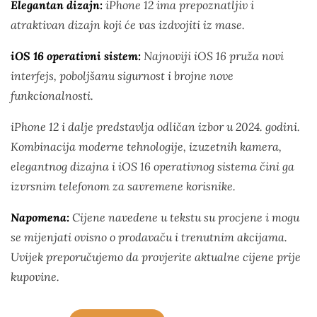
Elegantan dizajn:
iPhone 12 ima prepoznatljiv i
atraktivan dizajn koji će vas izdvojiti iz mase.
iOS 16 operativni sistem:
Najnoviji iOS 16 pruža novi
interfejs, poboljšanu sigurnost i brojne nove
funkcionalnosti.
iPhone 12 i dalje predstavlja odličan izbor u 2024. godini.
Kombinacija moderne tehnologije, izuzetnih kamera,
elegantnog dizajna i iOS 16 operativnog sistema čini ga
izvrsnim telefonom za savremene korisnike.
Napomena:
Cijene navedene u tekstu su procjene i mogu
se mijenjati ovisno o prodavaču i trenutnim akcijama.
Uvijek preporučujemo da provjerite aktualne cijene prije
kupovine.