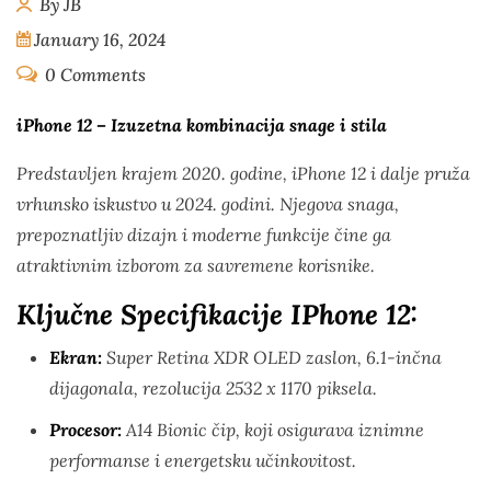
By JB
January 16, 2024
0 Comments
iPhone 12 – Izuzetna kombinacija snage i stila
Predstavljen krajem 2020. godine, iPhone 12 i dalje pruža
vrhunsko iskustvo u 2024. godini. Njegova snaga,
prepoznatljiv dizajn i moderne funkcije čine ga
atraktivnim izborom za savremene korisnike.
Ključne Specifikacije IPhone 12:
Ekran:
Super Retina XDR OLED zaslon, 6.1-inčna
dijagonala, rezolucija 2532 x 1170 piksela.
Procesor:
A14 Bionic čip, koji osigurava iznimne
performanse i energetsku učinkovitost.