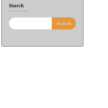
Search
Search