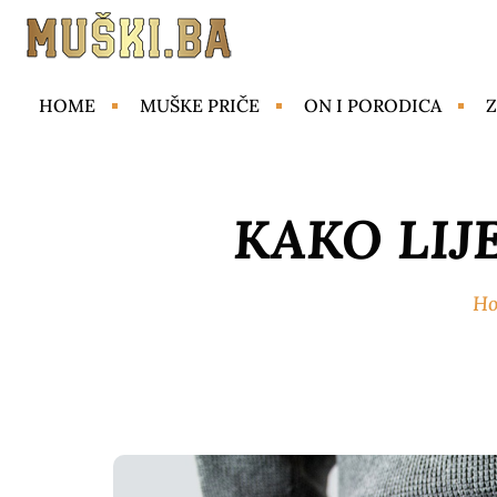
HOME
MUŠKE PRIČE
ON I PORODICA
Z
KAKO LIJ
H