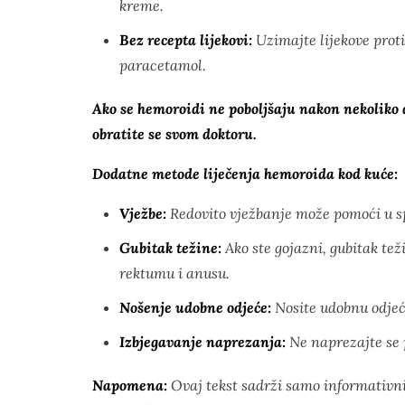
kreme.
Bez recepta lijekovi:
Uzimajte lijekove protiv
paracetamol.
Ako se hemoroidi ne poboljšaju nakon nekoliko d
obratite se svom doktoru.
Dodatne metode liječenja hemoroida kod kuće:
Vježbe:
Redovito vježbanje može pomoći u sp
Gubitak težine:
Ako ste gojazni, gubitak te
rektumu i anusu.
Nošenje udobne odjeće:
Nosite udobnu odjeć
Izbjegavanje naprezanja:
Ne naprezajte se p
Napomena:
Ovaj tekst sadrži samo informativni