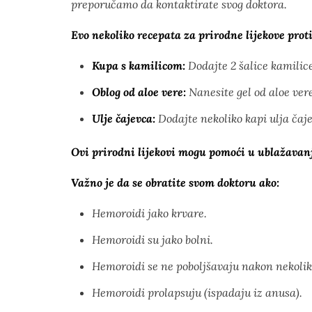
preporučamo da kontaktirate svog doktora.
Evo nekoliko recepata za prirodne lijekove prot
Kupa s kamilicom:
Dodajte 2 šalice kamilice
Oblog od aloe vere:
Nanesite gel od aloe ver
Ulje čajevca:
Dodajte nekoliko kapi ulja čaje
Ovi prirodni lijekovi mogu pomoći u ublažavanju
Važno je da se obratite svom doktoru ako:
Hemoroidi jako krvare.
Hemoroidi su jako bolni.
Hemoroidi se ne poboljšavaju nakon nekolik
Hemoroidi prolapsuju (ispadaju iz anusa).