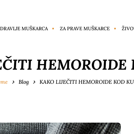
DRAVLJE MUŠKARCA
ZA PRAVE MUŠKARCE
ŽIVO
EČITI HEMOROIDE
ome
Blog
KAKO LIJEČITI HEMOROIDE KOD K