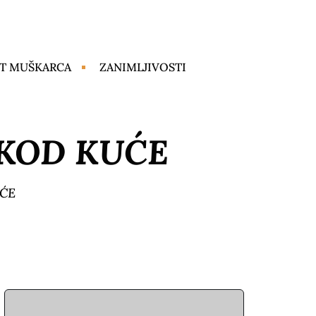
T MUŠKARCA
ZANIMLJIVOSTI
 KOD KUĆE
UĆE