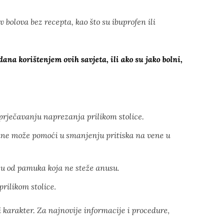
 bolova bez recepta, kao što su ibuprofen ili
ana korištenjem ovih savjeta, ili ako su jako bolni,
rječavanju naprezanja prilikom stolice.
žine može pomoći u smanjenju pritiska na vene u
u od pamuka koja ne steže anusu.
rilikom stolice.
 karakter. Za najnovije informacije i procedure,