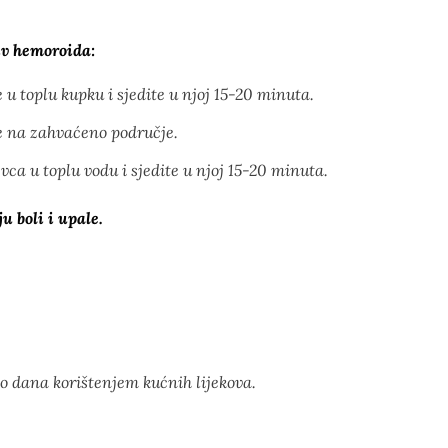
iv hemoroida:
 u toplu kupku i sjedite u njoj 15-20 minuta.
e na zahvaćeno područje.
vca u toplu vodu i sjedite u njoj 15-20 minuta.
 boli i upale.
o dana korištenjem kućnih lijekova.