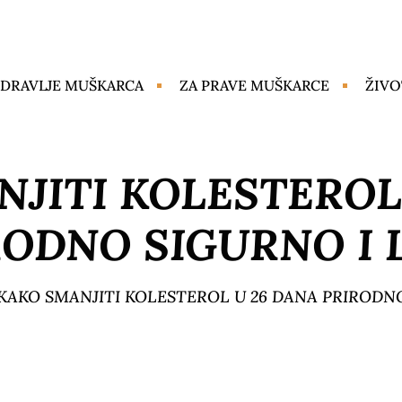
DRAVLJE MUŠKARCA
ZA PRAVE MUŠKARCE
ŽIVO
JITI KOLESTEROL
RODNO SIGURNO I 
KAKO SMANJITI KOLESTEROL U 26 DANA PRIRODN