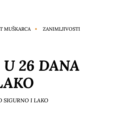
T MUŠKARCA
ZANIMLJIVOSTI
 U 26 DANA
LAKO
O SIGURNO I LAKO