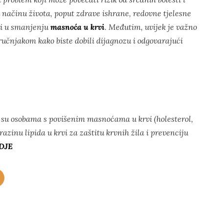
načinu života, poput zdrave ishrane, redovne tjelesne
ći u smanjenju
masnoća u krvi
. Međutim, uvijek je važno
ručnjakom kako biste dobili dijagnozu i odgovarajući
su osobama s povišenim masnoćama u krvi (holesterol,
razinu lipida u krvi za zaštitu krvnih žila i prevenciju
DJE