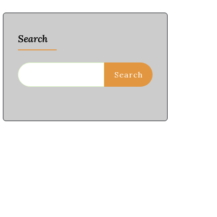
Search
Search