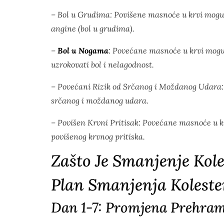
– Bol u Grudima: Povišene masnoće u krvi mogu p
angine (bol u grudima).
–
Bol u Nogama
: Povećane masnoće u krvi mogu
uzrokovati bol i nelagodnost.
– Povećani Rizik od Srčanog i Moždanog Udara: 
srčanog i moždanog udara.
– Povišen Krvni Pritisak: Povećane masnoće u kr
povišenog krvnog pritiska.
Zašto Je Smanjenje Kol
Plan Smanjenja Koleste
Dan 1-7: Promjena Prehra