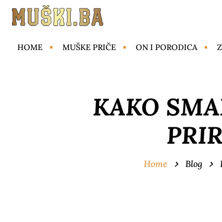
HOME
MUŠKE PRIČE
ON I PORODICA
Z
KAKO SMAN
PRI
Home
Blog