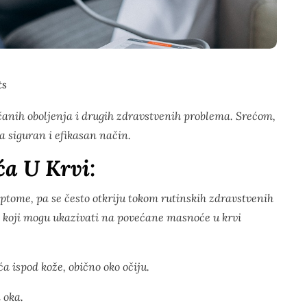
ts
rčanih oboljenja i drugih zdravstvenih problema. Srećom,
a siguran i efikasan način.
a U Krvi:
ptome, pa se često otkriju tokom rutinskih zdravstvenih
 koji mogu ukazivati na povećane masnoće u krvi
a ispod kože, obično oko očiju.
a oka.