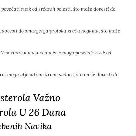
ovećati rizik od srčanih bolesti, što može dovesti do
 dovesti do smanjenja protoka krvi u nogama, što može
Visoki nivoi masnoća u krvi mogu povećati rizik od
vi mogu utjecati na krvne sudove, što može dovesti do
esterola Važno
rola U 26 Dana
mbenih Navika