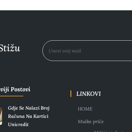
Stižu
viji Postovi
LINKOVI
Gdje Se Nalazi Broj
HOME
Računa Na Kartici
Muške priče
Unicredit