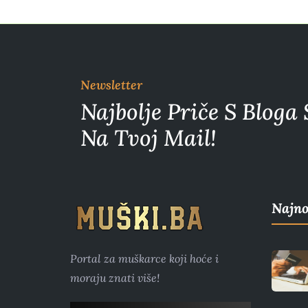
Newsletter
Najbolje Priče S Bloga 
Na Tvoj Mail!
Najno
Portal za muškarce koji hoće i
moraju znati više!