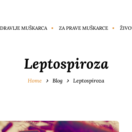
DRAVLJE MUŠKARCA
ZA PRAVE MUŠKARCE
ŽIVO
Leptospiroza
Home
Blog
Leptospiroza