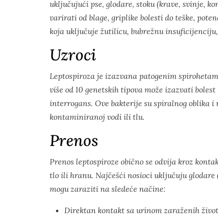
uključujući pse, glodare, stoku (krave, svinje, ko
varirati od blage, griplike bolesti do teške, pot
koja uključuje žutilicu, bubrežnu insuficijenciju
Uzroci
Leptospiroza je izazvana patogenim spirohetam
više od 10 genetskih tipova može izazvati bolest 
interrogans
. Ove bakterije su spiralnog oblika 
kontaminiranoj vodi ili tlu.
Prenos
Prenos leptospiroze obično se odvija kroz konta
tlo ili hranu. Najčešći nosioci uključuju glodare 
mogu zaraziti na sledeće načine:
Direktan kontakt sa urinom zaraženih život