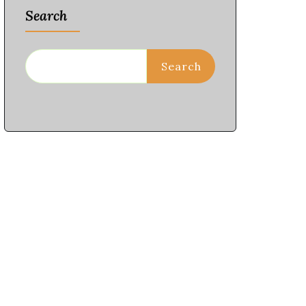
Search
Search