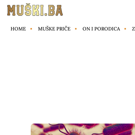
HOME
MUŠKE PRIČE
ON I PORODICA
Z