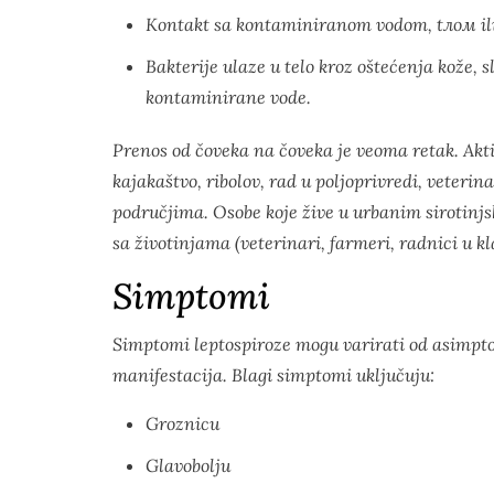
Kontakt sa kontaminiranom vodom, tлом ili 
Bakterije ulaze u telo kroz oštećenja kože, s
kontaminirane vode.
Prenos od čoveka na čoveka je veoma retak. Aktiv
kajakaštvo, ribolov, rad u poljoprivredi, veteri
područjima. Osobe koje žive u urbanim sirotinjs
sa životinjama (veterinari, farmeri, radnici u kl
Simptomi
Simptomi leptospiroze mogu varirati od asimpto
manifestacija. Blagi simptomi uključuju:
Groznicu
Glavobolju