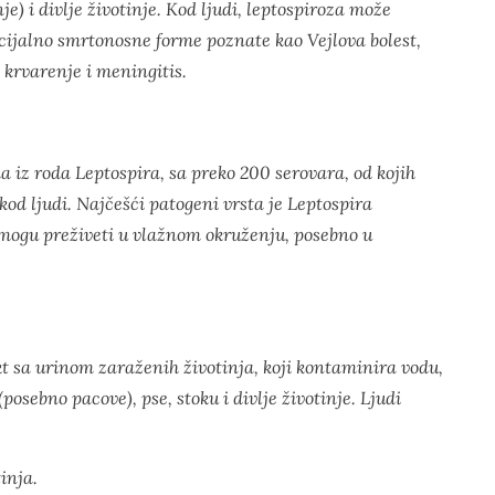
nje) i divlje životinje. Kod ljudi, leptospiroza može
encijalno smrtonosne forme poznate kao Vejlova bolest,
, krvarenje i meningitis.
a iz roda
Leptospira
, sa preko 200 serovara, od kojih
kod ljudi. Najčešći patogeni vrsta je
Leptospira
i mogu preživeti u vlažnom okruženju, posebno u
kt sa urinom zaraženih životinja, koji kontaminira vodu,
(posebno pacove), pse, stoku i divlje životinje. Ljudi
inja.