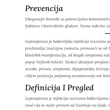
Prevencija
Izbegavajte kontakt sa potencijalno kontaminir
ljubimce i kontrolisite glodare. Nema vakcine za 
Leptospiroza je bakterijska infekcija izazvana
predstavlja značajnu zoonozu, prenoseći se od ž
kliničkih manifestacija, od blagih simptoma nal
poput Vejlovih bolesti. Sledeći detaljan pregled 
uzroke, prenos, simptome, dijagnostiku, lečenje, 
ciljem pružanja potpunog razumevanja ove bole
Definicija I Pregled
Leptospiroza je infekcija izazvana bakterijama 
znači da se može preneti od životinja na ljude. 