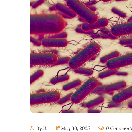
By JB
May 30, 2025
0 Comment