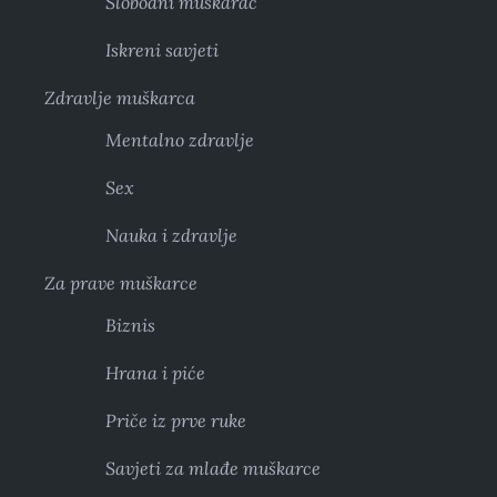
Slobodni muškarac
Iskreni savjeti
Zdravlje muškarca
Mentalno zdravlje
Sex
Nauka i zdravlje
Za prave muškarce
Biznis
Hrana i piće
Priče iz prve ruke
Savjeti za mlađe muškarce