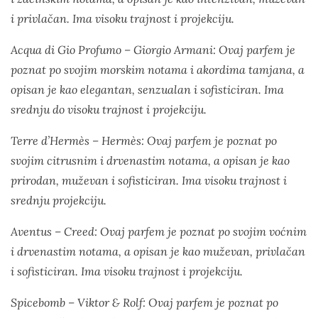
i privlačan. Ima visoku trajnost i projekciju.
Acqua di Gio Profumo – Giorgio Armani: Ovaj parfem je
poznat po svojim morskim notama i akordima tamjana, a
opisan je kao elegantan, senzualan i sofisticiran. Ima
srednju do visoku trajnost i projekciju.
Terre d’Hermès – Hermès: Ovaj parfem je poznat po
svojim citrusnim i drvenastim notama, a opisan je kao
prirodan, muževan i sofisticiran. Ima visoku trajnost i
srednju projekciju.
Aventus – Creed: Ovaj parfem je poznat po svojim voćnim
i drvenastim notama, a opisan je kao muževan, privlačan
i sofisticiran. Ima visoku trajnost i projekciju.
Spicebomb – Viktor & Rolf: Ovaj parfem je poznat po