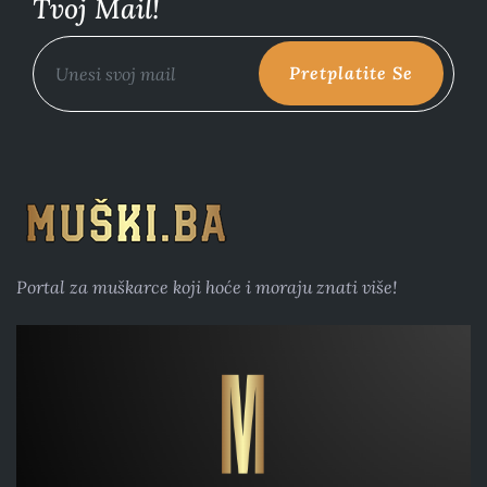
Tvoj Mail!
Pretplatite Se
Portal za muškarce koji hoće i moraju znati više!