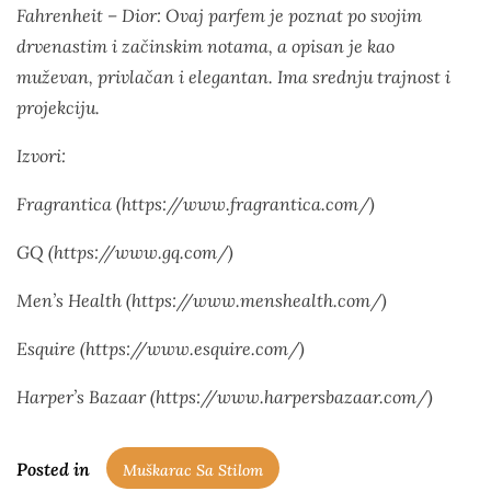
Fahrenheit – Dior: Ovaj parfem je poznat po svojim
drvenastim i začinskim notama, a opisan je kao
muževan, privlačan i elegantan. Ima srednju trajnost i
projekciju.
Izvori:
Fragrantica (
https://www.fragrantica.com/
)
GQ (
https://www.gq.com/
)
Men’s Health (
https://www.menshealth.com/
)
Esquire (
https://www.esquire.com/
)
Harper’s Bazaar (
https://www.harpersbazaar.com/
)
Posted in
Muškarac Sa Stilom