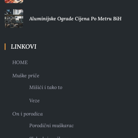
Aluminijske Ograde Cijena Po Metru BiH
LINKOVI
HOME
Muške priče
Mišići i tako to
Veze
On i porodica
Porodični muškarac