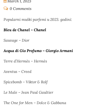
March 1, 2023
0 Comments
Popularni muški parfemi u 2023. godini:
Bleu de Chanel – Chanel
Sauvage – Dior
Acqua di Gio Profumo – Giorgio Armani
Terre d’Hermès – Hermès
Aventus – Creed
Spicebomb – Viktor & Rolf
Le Male – Jean Paul Gaultier
The One for Men – Dolce & Gabbana