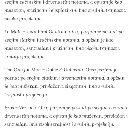
svojim začinskim i drvenastim notama, a opisan je kao
muževan, privlačan i eksplozivan. Ima srednju trajnost i
visoku projekciju.
Le Male – Jean Paul Gaultier: Ovaj parfem je poznat po
svojim slatkim i začinskim notama, a opisan je kao
muževan, senzualan i privlačan. Ima visoku trajnost i
srednju projekciju.
The One for Men – Dolce & Gabbana: Ovaj parfem je
poznat po svojim slatkim i drvenastim notama, a opisan
je kao muževan, privlačan i elegantan. Ima srednju
trajnost i projekciju.
Eros – Versace: Ovaj parfem je poznat po svojim voćnim i
drvenastim notama, a opisan je kao muževan, privlačan i
senzualan. Ima visoku trajnost i srednju projekciju.