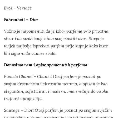
Eros – Versace
Fahrenheit – Dior
Važno je napomenuti da je izbor parfema vrlo privatna
stvar i da svaki čovjek ima svoj vlastiti ukus. Stoga je
uvijek najbolje isprobati parfem prije kupnje kako biste
bili sigurni da vam se sviđa.
Donosimo vam i opise spomenutih parfema:
Bleu de Chanel – Chanel: Ovaj parfem je poznat po
svojim drvenastim i citrusnim notama, a opisan je kao
elegantan, sofisticiran i modern. Ima srednje do visoku
trajnost i projekciju.
Sauvage – Dior: Ovaj parfem je poznat po svojim svježim
i začinskim notama, a opisan je kao intenzivan, muževan