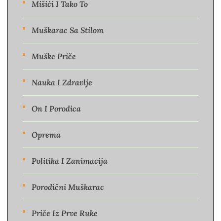
Mišići I Tako To
Muškarac Sa Stilom
Muške Priče
Nauka I Zdravlje
On I Porodica
Oprema
Politika I Zanimacija
Porodični Muškarac
Priče Iz Prve Ruke