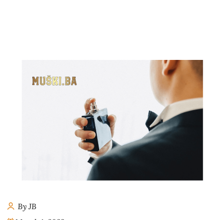
By JB