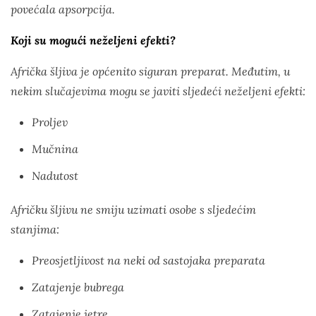
povećala apsorpcija.
Koji su mogući neželjeni efekti?
Afrička šljiva je općenito siguran preparat. Međutim, u
nekim slučajevima mogu se javiti sljedeći neželjeni efekti:
Proljev
Mučnina
Nadutost
Afričku šljivu ne smiju uzimati osobe s sljedećim
stanjima:
Preosjetljivost na neki od sastojaka preparata
Zatajenje bubrega
Zatajenje jetre