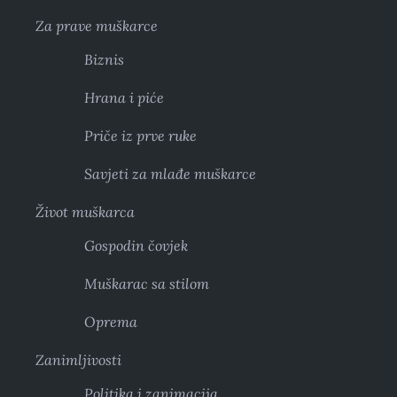
Za prave muškarce
Biznis
Hrana i piće
Priče iz prve ruke
Savjeti za mlađe muškarce
Život muškarca
Gospodin čovjek
Muškarac sa stilom
Oprema
Zanimljivosti
Politika i zanimacija