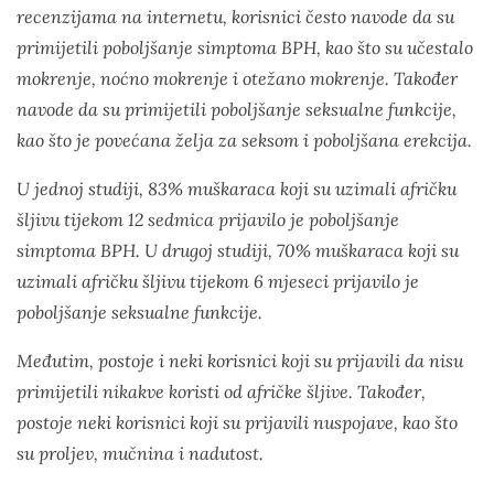
recenzijama na internetu, korisnici često navode da su
primijetili poboljšanje simptoma BPH, kao što su učestalo
mokrenje, noćno mokrenje i otežano mokrenje. Također
navode da su primijetili poboljšanje seksualne funkcije,
kao što je povećana želja za seksom i poboljšana erekcija.
U jednoj studiji, 83% muškaraca koji su uzimali afričku
šljivu tijekom 12 sedmica prijavilo je poboljšanje
simptoma BPH. U drugoj studiji, 70% muškaraca koji su
uzimali afričku šljivu tijekom 6 mjeseci prijavilo je
poboljšanje seksualne funkcije.
Međutim, postoje i neki korisnici koji su prijavili da nisu
primijetili nikakve koristi od afričke šljive. Također,
postoje neki korisnici koji su prijavili nuspojave, kao što
su proljev, mučnina i nadutost.