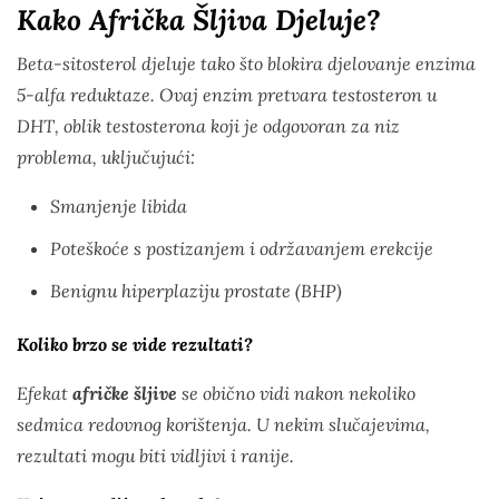
Kako Afrička Šljiva Djeluje?
Beta-sitosterol djeluje tako što blokira djelovanje enzima
5-alfa reduktaze. Ovaj enzim pretvara testosteron u
DHT, oblik testosterona koji je odgovoran za niz
problema, uključujući:
Smanjenje libida
Poteškoće s postizanjem i održavanjem erekcije
Benignu hiperplaziju prostate (BHP)
Koliko brzo se vide rezultati?
Efekat
afričke šljive
se obično vidi nakon nekoliko
sedmica redovnog korištenja. U nekim slučajevima,
rezultati mogu biti vidljivi i ranije.