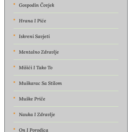
Gospodin Čovjek
Hrana I Piće
Iskreni Savjeti
Mentalno Zdravlje
Mišići I Tako To
Muškarac Sa Stilom
Muške Priče
Nauka I Zdravlje
On I Porodica