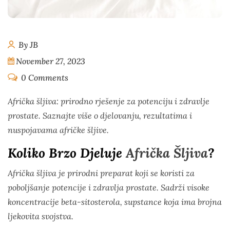
By JB
November 27, 2023
0 Comments
Afrička šljiva: prirodno rješenje za potenciju i zdravlje
prostate. Saznajte više o djelovanju, rezultatima i
nuspojavama afričke šljive.
Koliko Brzo Djeluje
Afrička Šljiva
?
Afrička šljiva je prirodni preparat koji se koristi za
poboljšanje potencije i zdravlja prostate. Sadrži visoke
koncentracije beta-sitosterola, supstance koja ima brojna
ljekovita svojstva.