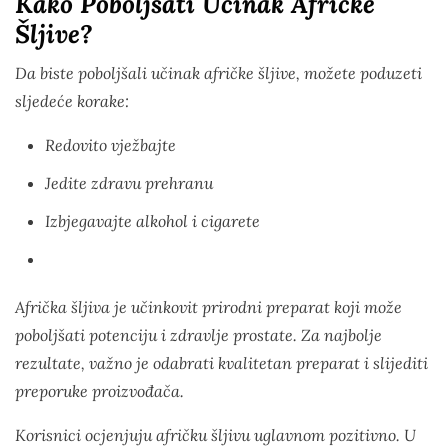
Kako Poboljšati Učinak Afričke
Šljive?
Da biste poboljšali učinak afričke šljive, možete poduzeti
sljedeće korake:
Redovito vježbajte
Jedite zdravu prehranu
Izbjegavajte alkohol i cigarete
Afrička šljiva je učinkovit prirodni preparat koji može
poboljšati potenciju i zdravlje prostate. Za najbolje
rezultate, važno je odabrati kvalitetan preparat i slijediti
preporuke proizvođača.
Korisnici ocjenjuju afričku šljivu uglavnom pozitivno. U