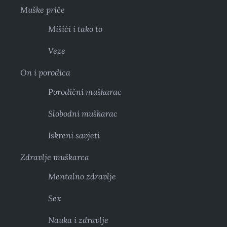
Muške priče
Mišići i tako to
Veze
On i porodica
Porodični muškarac
Slobodni muškarac
Iskreni savjeti
Zdravlje muškarca
Mentalno zdravlje
Sex
Nauka i zdravlje