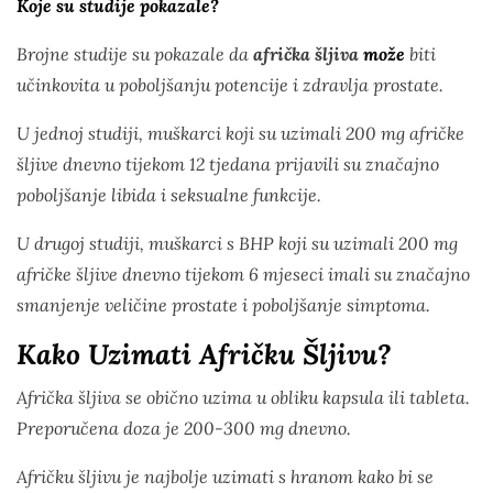
Koje su studije pokazale?
Brojne studije su pokazale da
afrička šljiva
može
biti
učinkovita u poboljšanju potencije i zdravlja prostate.
U jednoj studiji, muškarci koji su uzimali 200 mg afričke
šljive dnevno tijekom 12 tjedana prijavili su značajno
poboljšanje libida i seksualne funkcije.
U drugoj studiji, muškarci s BHP koji su uzimali 200 mg
afričke šljive dnevno tijekom 6 mjeseci imali su značajno
smanjenje veličine prostate i poboljšanje simptoma.
Kako Uzimati Afričku Šljivu?
Afrička šljiva se obično uzima u obliku kapsula ili tableta.
Preporučena doza je 200-300 mg dnevno.
Afričku šljivu je najbolje uzimati s hranom kako bi se