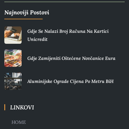
Najnoviji Postovi
Gdje Se Nalazi Broj Računa Na Kartici
Unicredit
Gdje Zamijeniti Oštećene Novčanice Eura​
Aluminijske Ograde Cijena Po Metru BiH
LINKOVI
HOME