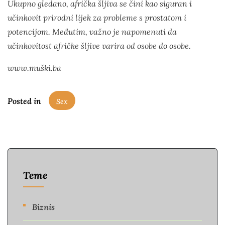
Ukupno gledano, afrička šljiva se čini kao siguran i
učinkovit prirodni lijek za probleme s prostatom i
potencijom. Međutim, važno je napomenuti da
učinkovitost afričke šljive varira od osobe do osobe.
www.muški.ba
Posted in
Sex
Teme
Biznis