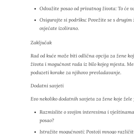
Odvažite posao od privatnog života: To će v
Osigurajte si podršku: Povežite se s drugim
osjećate izolirano.
Zaključak
Rad od kuće može biti odlična opcija za žene koj
života i mogućnost rada iz bilo kojeg mjesta. Me
poduzeti korake za njihovo prevladavanje.
Dodatni savjeti
Evo nekoliko dodatnih savjeta za žene koje žele
Razmislite o svojim interesima i vještinama: 
posao?
Istražite mogućnosti: Postoji mnogo različiti