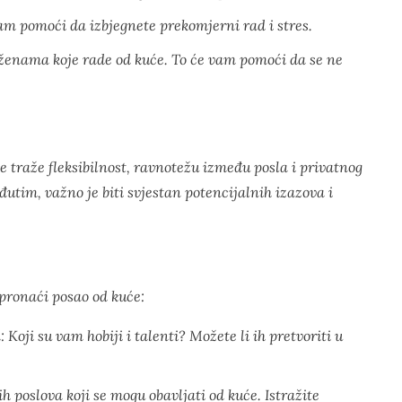
am pomoći da izbjegnete prekomjerni rad i stres.
 ženama koje rade od kuće. To će vam pomoći da se ne
e traže fleksibilnost, ravnotežu između posla i privatnog
đutim, važno je biti svjestan potencijalnih izazova i
 pronaći posao od kuće:
Koji su vam hobiji i talenti? Možete li ih pretvoriti u
h poslova koji se mogu obavljati od kuće. Istražite