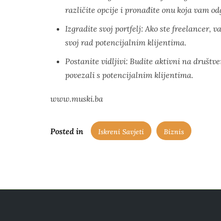
različite opcije i pronađite onu koja vam od
Izgradite svoj portfelj: Ako ste freelancer, v
svoj rad potencijalnim klijentima.
Postanite vidljivi: Budite aktivni na druš
povezali s potencijalnim klijentima.
www.muski.ba
Posted in
Iskreni Savjeti
Biznis