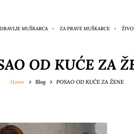
DRAVLJE MUŠKARCA
ZA PRAVE MUŠKARCE
ŽIVO
SAO OD KUĆE ZA Ž
Home
Blog
POSAO OD KUĆE ZA ŽENE