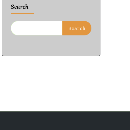
Search
Search