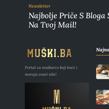
Newsletter
Najbolje Priče S Bloga 
Na Tvoj Mail!
Najno
Portal za muškarce koji hoće i
moraju znati više!