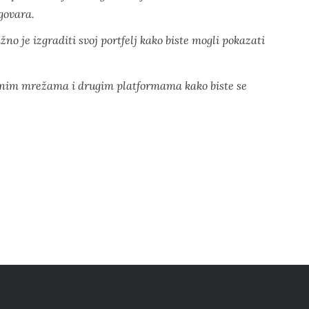
govara.
ažno je izgraditi svoj portfelj kako biste mogli pokazati
tvenim mrežama i drugim platformama kako biste se