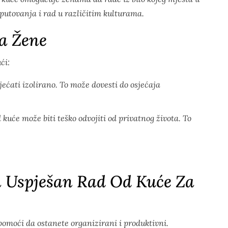
 putovanja i rad u različitim kulturama.
a Žene
ći:
jećati izolirano. To može dovesti do osjećaja
kuće može biti teško odvojiti od privatnog života. To
.
a Uspješan Rad Od Kuće Za
pomoći da ostanete organizirani i produktivni.