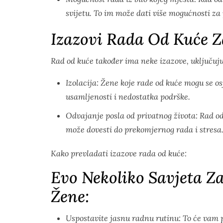
svijetu. To im može dati više mogućnosti za
Izazovi Rada Od Kuće Z
Rad od kuće također ima neke izazove, uključuju
Izolacija: Žene koje rade od kuće mogu se os
usamljenosti i nedostatka podrške.
Odvajanje posla od privatnog života: Rad od 
može dovesti do prekomjernog rada i stresa
Kako prevladati izazove rada od kuće:
Evo Nekoliko Savjeta Z
Žene:
Uspostavite jasnu radnu rutinu: To će vam 