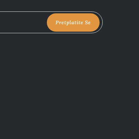
Pretplatite Se