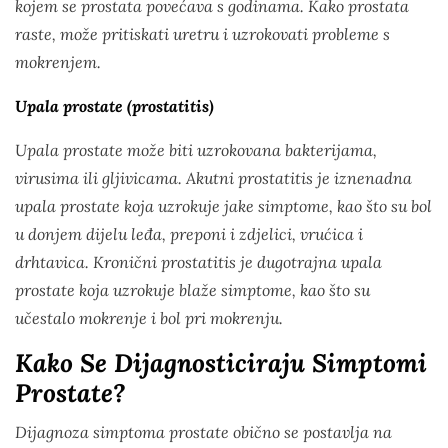
kojem se prostata povećava s godinama. Kako prostata
raste, može pritiskati uretru i uzrokovati probleme s
mokrenjem.
Upala prostate (prostatitis)
Upala prostate može biti uzrokovana bakterijama,
virusima ili gljivicama. Akutni prostatitis je iznenadna
upala prostate koja uzrokuje jake simptome, kao što su bol
u donjem dijelu leđa, preponi i zdjelici, vrućica i
drhtavica. Kronični prostatitis je dugotrajna upala
prostate koja uzrokuje blaže simptome, kao što su
učestalo mokrenje i bol pri mokrenju.
Kako Se Dijagnosticiraju Simptomi
Prostate?
Dijagnoza simptoma prostate obično se postavlja na