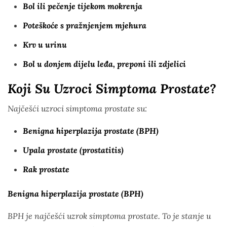
Bol ili pečenje tijekom mokrenja
Poteškoće s pražnjenjem mjehura
Krv u urinu
Bol u donjem dijelu leđa, preponi ili zdjelici
Koji Su Uzroci Simptoma Prostate?
Najčešći uzroci simptoma prostate su:
Benigna hiperplazija prostate (BPH)
Upala prostate (prostatitis)
Rak prostate
Benigna hiperplazija prostate (BPH)
BPH je najčešći uzrok simptoma prostate. To je stanje u