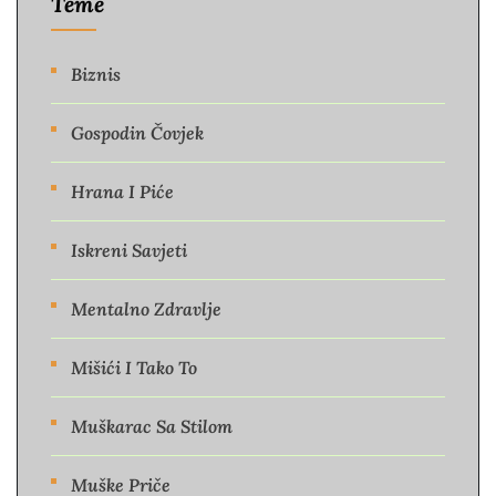
Teme
Biznis
Gospodin Čovjek
Hrana I Piće
Iskreni Savjeti
Mentalno Zdravlje
Mišići I Tako To
Muškarac Sa Stilom
Muške Priče