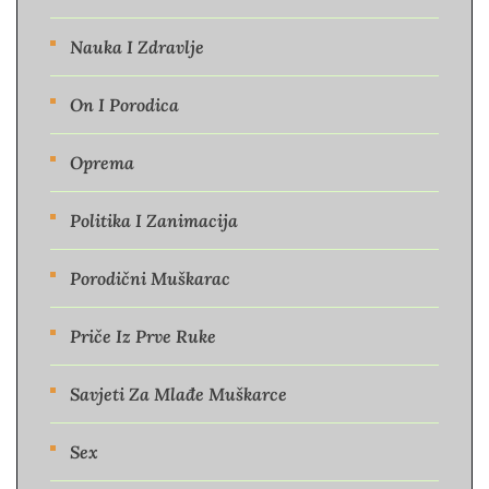
Nauka I Zdravlje
On I Porodica
Oprema
Politika I Zanimacija
Porodični Muškarac
Priče Iz Prve Ruke
Savjeti Za Mlađe Muškarce
Sex