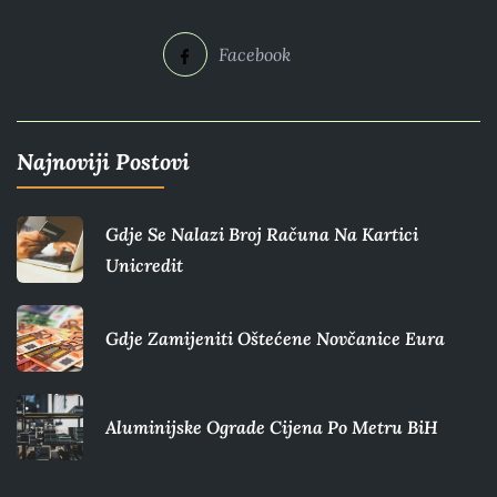
Facebook
Najnoviji Postovi
Gdje Se Nalazi Broj Računa Na Kartici
Unicredit
Gdje Zamijeniti Oštećene Novčanice Eura​
Aluminijske Ograde Cijena Po Metru BiH