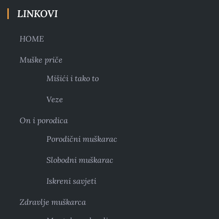
LINKOVI
HOME
Muške priče
Mišići i tako to
Veze
On i porodica
Porodični muškarac
Slobodni muškarac
Iskreni savjeti
Zdravlje muškarca