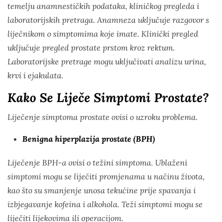
temelju anamnestičkih podataka, kliničkog pregleda i
laboratorijskih pretraga. Anamneza uključuje razgovor s
liječnikom o simptomima koje imate. Klinički pregled
uključuje pregled prostate prstom kroz rektum.
Laboratorijske pretrage mogu uključivati analizu urina,
krvi i ejakulata.
Kako Se Liječe Simptomi Prostate?
Liječenje simptoma prostate ovisi o uzroku problema.
Benigna hiperplazija prostate (BPH)
Liječenje BPH-a ovisi o težini simptoma. Ublaženi
simptomi mogu se liječiti promjenama u načinu života,
kao što su smanjenje unosa tekućine prije spavanja i
izbjegavanje kofeina i alkohola. Teži simptomi mogu se
liječiti lijekovima ili operacijom.