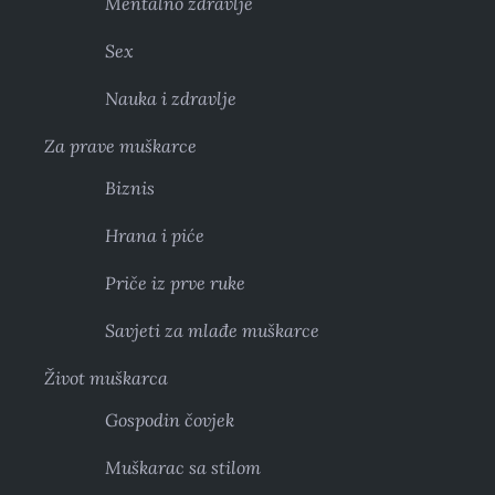
Mentalno zdravlje
Sex
Nauka i zdravlje
Za prave muškarce
Biznis
Hrana i piće
Priče iz prve ruke
Savjeti za mlađe muškarce
Život muškarca
Gospodin čovjek
Muškarac sa stilom