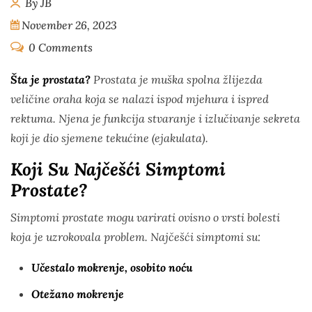
By JB
November 26, 2023
0 Comments
Šta je prostata?
Prostata je muška spolna žlijezda
veličine oraha koja se nalazi ispod mjehura i ispred
rektuma. Njena je funkcija stvaranje i izlučivanje sekreta
koji je dio sjemene tekućine (ejakulata).
Koji Su Najčešći Simptomi
Prostate?
Simptomi prostate mogu varirati ovisno o vrsti bolesti
koja je uzrokovala problem. Najčešći simptomi su:
Učestalo mokrenje, osobito noću
Otežano mokrenje