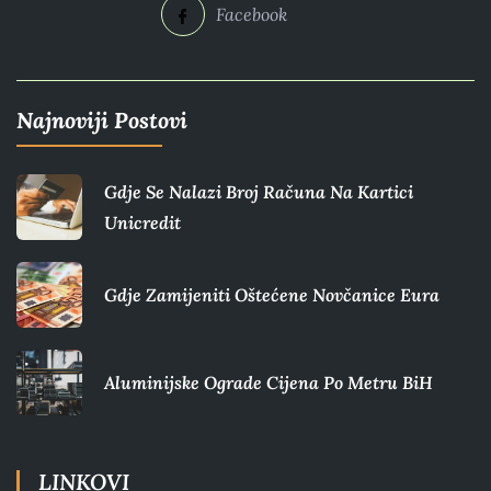
Facebook
Najnoviji Postovi
Gdje Se Nalazi Broj Računa Na Kartici
Unicredit
Gdje Zamijeniti Oštećene Novčanice Eura​
Aluminijske Ograde Cijena Po Metru BiH
LINKOVI