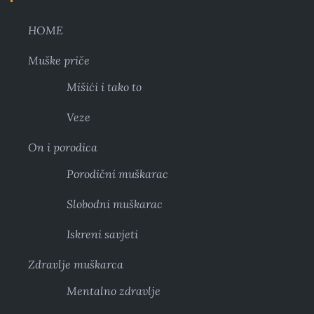
HOME
Muške priče
Mišići i tako to
Veze
On i porodica
Porodični muškarac
Slobodni muškarac
Iskreni savjeti
Zdravlje muškarca
Mentalno zdravlje