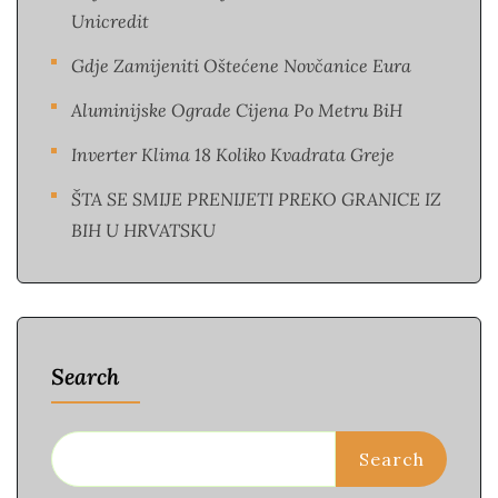
Unicredit
Gdje Zamijeniti Oštećene Novčanice Eura​
Aluminijske Ograde Cijena Po Metru BiH
Inverter Klima 18 Koliko Kvadrata Greje
ŠTA SE SMIJE PRENIJETI PREKO GRANICE IZ
BIH U HRVATSKU
Search
Search