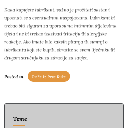
Kada kupujete lubrikant, važno je pročitati sastav i
upoznati se s eventualnim nuspojavama. Lubrikant bi
trebao biti siguran za uporabu na intimnim dijelovima
tijela i ne bi trebao izazivati iritaciju ili alergijske
reakcije. Ako imate bilo kakvih pitanja ili sumnji o
lubrikantu koji ste kupili, obratite se svom liječniku ili
drugom stručnjaku za zdravlje za savjet.
Posted in
Priče Iz Prve Ruke
Teme