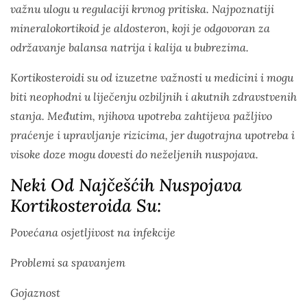
važnu ulogu u regulaciji krvnog pritiska. Najpoznatiji
mineralokortikoid je aldosteron, koji je odgovoran za
održavanje balansa natrija i kalija u bubrezima.
Kortikosteroidi su od izuzetne važnosti u medicini i mogu
biti neophodni u liječenju ozbiljnih i akutnih zdravstvenih
stanja. Međutim, njihova upotreba zahtijeva pažljivo
praćenje i upravljanje rizicima, jer dugotrajna upotreba i
visoke doze mogu dovesti do neželjenih nuspojava.
Neki Od Najčešćih Nuspojava
Kortikosteroida Su:
Povećana osjetljivost na infekcije
Problemi sa spavanjem
Gojaznost