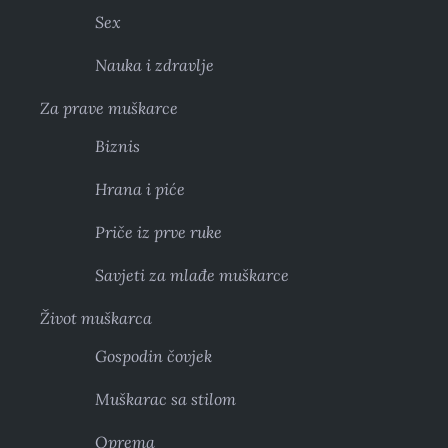
Sex
Nauka i zdravlje
Za prave muškarce
Biznis
Hrana i piće
Priče iz prve ruke
Savjeti za mlađe muškarce
Život muškarca
Gospodin čovjek
Muškarac sa stilom
Oprema