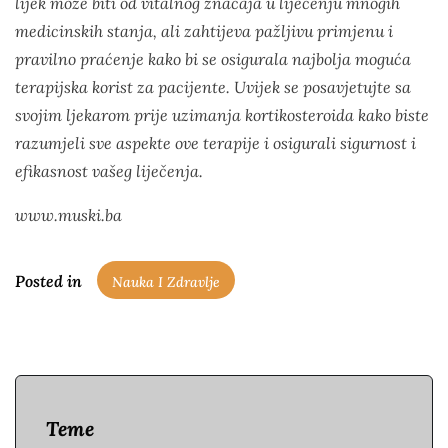
lijek može biti od vitalnog značaja u liječenju mnogih
medicinskih stanja, ali zahtijeva pažljivu primjenu i
pravilno praćenje kako bi se osigurala najbolja moguća
terapijska korist za pacijente. Uvijek se posavjetujte sa
svojim ljekarom prije uzimanja kortikosteroida kako biste
razumjeli sve aspekte ove terapije i osigurali sigurnost i
efikasnost vašeg liječenja.
www.muski.ba
Posted in
Nauka I Zdravlje
Teme