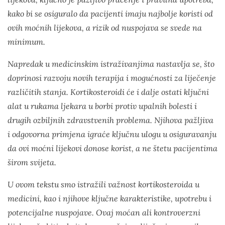
kako bi se osiguralo da pacijenti imaju najbolje koristi od
ovih moćnih lijekova, a rizik od nuspojava se svede na
minimum.
Napredak u medicinskim istraživanjima nastavlja se, što
doprinosi razvoju novih terapija i mogućnosti za liječenje
različitih stanja. Kortikosteroidi će i dalje ostati ključni
alat u rukama ljekara u borbi protiv upalnih bolesti i
drugih ozbiljnih zdravstvenih problema. Njihova pažljiva
i odgovorna primjena igraće ključnu ulogu u osiguravanju
da ovi moćni lijekovi donose korist, a ne štetu pacijentima
širom svijeta.
U ovom tekstu smo istražili važnost kortikosteroida u
medicini, kao i njihove ključne karakteristike, upotrebu i
potencijalne nuspojave. Ovaj moćan ali kontroverzni