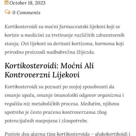
October 18, 2023
0 Comments
Kortikosteroidi su moćni farmaceutski lijekovi koji se
koriste u medicini za tretiranje različitih zdravstvenih
stanja. Ovi lijekovi su derivati kortizona, hormona koji
prirodno proizvodi nadbubrežna žlijezda.
Kortikosteroidi: Moćni Ali
Kontroverzni Lijekovi
Kortikosteroidi su poznati po svojoj sposobnosti da
smanje upalu, smanje imunološki odgovor organizma i
regulišu niz metaboličkih procesa. Međutim, njihova
upotreba je često praćena kontroverzama zbog
potencijalnih nuspojava i zloupotrebe.
Postoje dva glavna tipa kortikosteroida – glukokortikoidi i