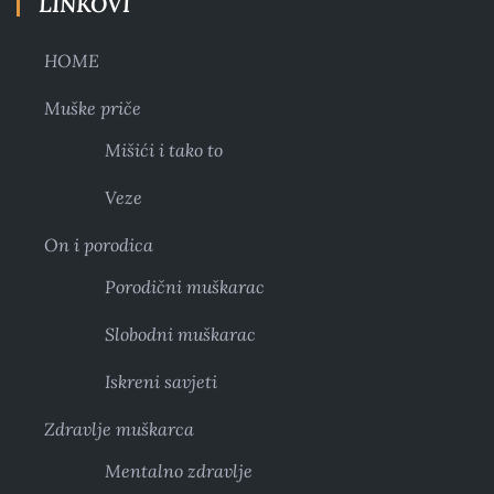
LINKOVI
HOME
Muške priče
Mišići i tako to
Veze
On i porodica
Porodični muškarac
Slobodni muškarac
Iskreni savjeti
Zdravlje muškarca
Mentalno zdravlje