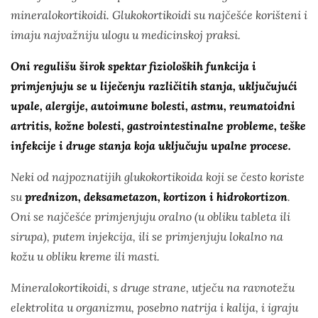
mineralokortikoidi. Glukokortikoidi su najčešće korišteni i
imaju najvažniju ulogu u medicinskoj praksi.
Oni regulišu širok spektar fizioloških funkcija i
primjenjuju se u liječenju različitih stanja, uključujući
upale, alergije, autoimune bolesti, astmu, reumatoidni
artritis, kožne bolesti, gastrointestinalne probleme, teške
infekcije i druge stanja koja uključuju upalne procese.
Neki od najpoznatijih glukokortikoida koji se često koriste
su
prednizon, deksametazon, kortizon i hidrokortizon
.
Oni se najčešće primjenjuju oralno (u obliku tableta ili
sirupa), putem injekcija, ili se primjenjuju lokalno na
kožu u obliku kreme ili masti.
Mineralokortikoidi, s druge strane, utječu na ravnotežu
elektrolita u organizmu, posebno natrija i kalija, i igraju