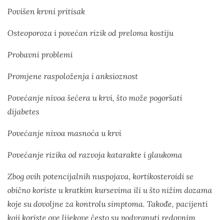
Povišen krvni pritisak
Osteoporoza i povećan rizik od preloma kostiju
Probavni problemi
Promjene raspoloženja i anksioznost
Povećanje nivoa šećera u krvi, što može pogoršati
dijabetes
Povećanje nivoa masnoća u krvi
Povećanje rizika od razvoja katarakte i glaukoma
Zbog ovih potencijalnih nuspojava, kortikosteroidi se
obično koriste u kratkim kursevima ili u što nižim dozama
koje su dovoljne za kontrolu simptoma. Takođe, pacijenti
koji koriste ove lijekove često su podvrgnuti redovnim