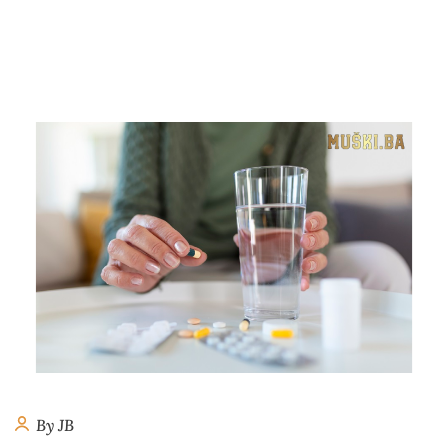
By JB