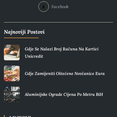
Facebook
Najnoviji Postovi
Gdje Se Nalazi Broj Računa Na Kartici
Unicredit
Gdje Zamijeniti Oštećene Novčanice Eura​
Aluminijske Ograde Cijena Po Metru BiH