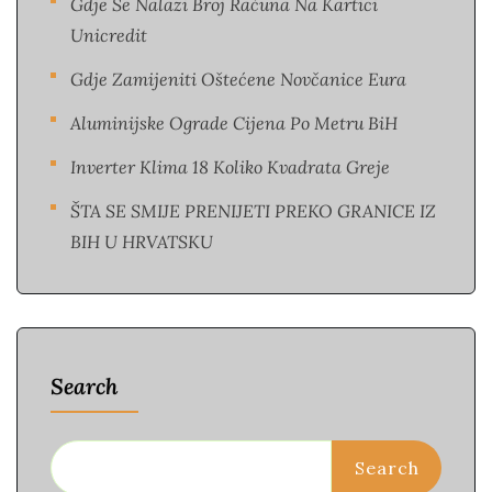
Gdje Se Nalazi Broj Računa Na Kartici
Unicredit
Gdje Zamijeniti Oštećene Novčanice Eura​
Aluminijske Ograde Cijena Po Metru BiH
Inverter Klima 18 Koliko Kvadrata Greje
ŠTA SE SMIJE PRENIJETI PREKO GRANICE IZ
BIH U HRVATSKU
Search
Search