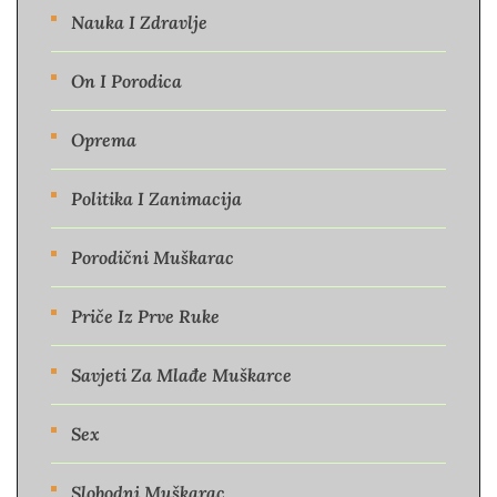
Nauka I Zdravlje
On I Porodica
Oprema
Politika I Zanimacija
Porodični Muškarac
Priče Iz Prve Ruke
Savjeti Za Mlađe Muškarce
Sex
Slobodni Muškarac