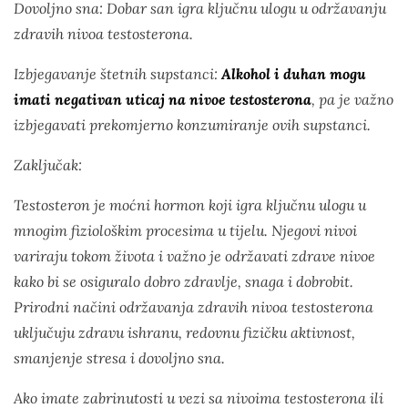
Dovoljno sna: Dobar san igra ključnu ulogu u održavanju
zdravih nivoa testosterona.
Izbjegavanje štetnih supstanci:
Alkohol i duhan mogu
imati negativan uticaj na nivoe testosterona
, pa je važno
izbjegavati prekomjerno konzumiranje ovih supstanci.
Zaključak:
Testosteron je moćni hormon koji igra ključnu ulogu u
mnogim fiziološkim procesima u tijelu. Njegovi nivoi
variraju tokom života i važno je održavati zdrave nivoe
kako bi se osiguralo dobro zdravlje, snaga i dobrobit.
Prirodni načini održavanja zdravih nivoa testosterona
uključuju zdravu ishranu, redovnu fizičku aktivnost,
smanjenje stresa i dovoljno sna.
Ako imate zabrinutosti u vezi sa nivoima testosterona ili