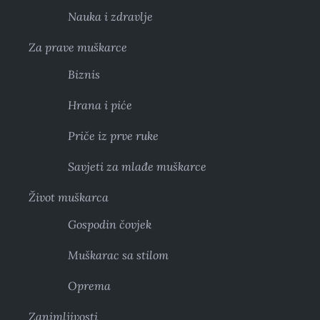
Nauka i zdravlje
Za prave muškarce
Biznis
Hrana i piće
Priče iz prve ruke
Savjeti za mlađe muškarce
Život muškarca
Gospodin čovjek
Muškarac sa stilom
Oprema
Zanimljivosti