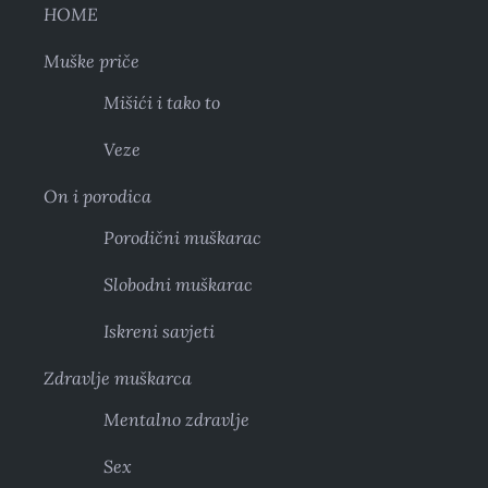
HOME
Muške priče
Mišići i tako to
Veze
On i porodica
Porodični muškarac
Slobodni muškarac
Iskreni savjeti
Zdravlje muškarca
Mentalno zdravlje
Sex