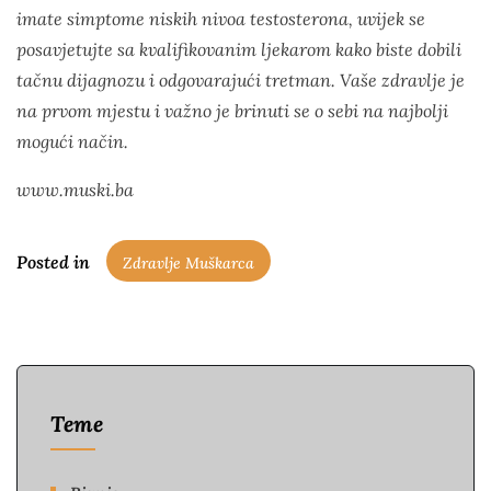
imate simptome niskih nivoa testosterona, uvijek se
posavjetujte sa kvalifikovanim ljekarom kako biste dobili
tačnu dijagnozu i odgovarajući tretman. Vaše zdravlje je
na prvom mjestu i važno je brinuti se o sebi na najbolji
mogući način.
www.muski.ba
Posted in
Zdravlje Muškarca
Teme