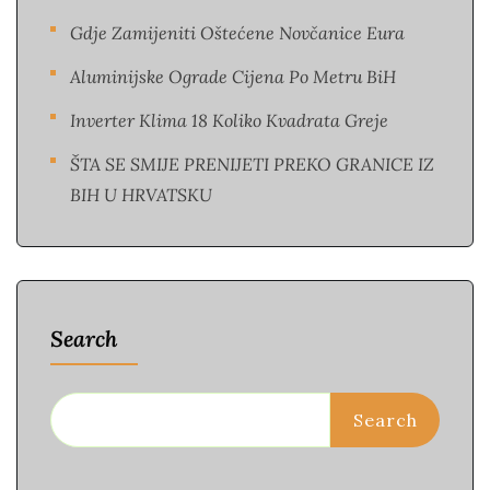
Gdje Zamijeniti Oštećene Novčanice Eura​
Aluminijske Ograde Cijena Po Metru BiH
Inverter Klima 18 Koliko Kvadrata Greje
ŠTA SE SMIJE PRENIJETI PREKO GRANICE IZ
BIH U HRVATSKU
Search
Search