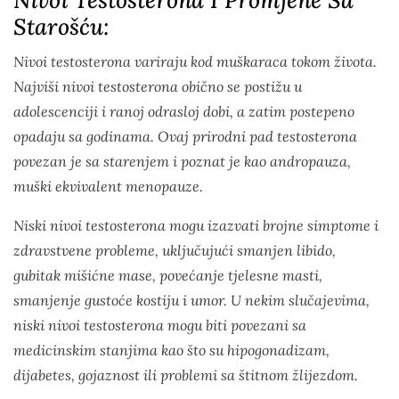
Starošću:
Nivoi testosterona variraju kod muškaraca tokom života.
Najviši nivoi testosterona obično se postižu u
adolescenciji i ranoj odrasloj dobi, a zatim postepeno
opadaju sa godinama. Ovaj prirodni pad testosterona
povezan je sa starenjem i poznat je kao andropauza,
muški ekvivalent menopauze.
Niski nivoi testosterona mogu izazvati brojne simptome i
zdravstvene probleme, uključujući smanjen libido,
gubitak mišićne mase, povećanje tjelesne masti,
smanjenje gustoće kostiju i umor. U nekim slučajevima,
niski nivoi testosterona mogu biti povezani sa
medicinskim stanjima kao što su hipogonadizam,
dijabetes, gojaznost ili problemi sa štitnom žlijezdom.