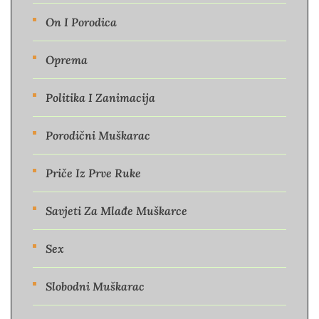
On I Porodica
Oprema
Politika I Zanimacija
Porodični Muškarac
Priče Iz Prve Ruke
Savjeti Za Mlađe Muškarce
Sex
Slobodni Muškarac