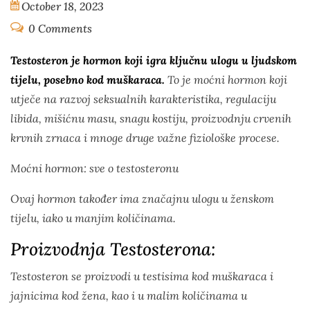
October 18, 2023
0 Comments
Testosteron je hormon koji igra ključnu ulogu u ljudskom
tijelu, posebno kod muškaraca.
To je moćni hormon koji
utječe na razvoj seksualnih karakteristika, regulaciju
libida, mišićnu masu, snagu kostiju, proizvodnju crvenih
krvnih zrnaca i mnoge druge važne fiziološke procese.
Moćni hormon: sve o testosteronu
Ovaj hormon također ima značajnu ulogu u ženskom
tijelu, iako u manjim količinama.
Proizvodnja Testosterona:
Testosteron se proizvodi u testisima kod muškaraca i
jajnicima kod žena, kao i u malim količinama u