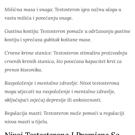
Mišićna masa i snaga: Testosteron igra važnu ulogu u
rastu mišića i povećanju snage.
Gustina kostiju: Testosteron pomaže u održavanju gustine
kostiju i sprečava gubitak koštane mase.
Crvene krvne stanice: Testosteron stimulira proizvodnju
crvenih krvnih stanica, što povećava kapacitet krvi za
prenos kiseonika.
Raspoloženje i mentalno zdravlje: Nivoi testosterona
mogu utjecati na raspoloženje i mentalno zdravlje,
uključujući osjećaj depresije ili anksioznosti.
Regulacija masti: Testosteron može pomoći u regulaciji
nivoa masti u tijelu.
Nivoi Testosterona I Promjene Sa