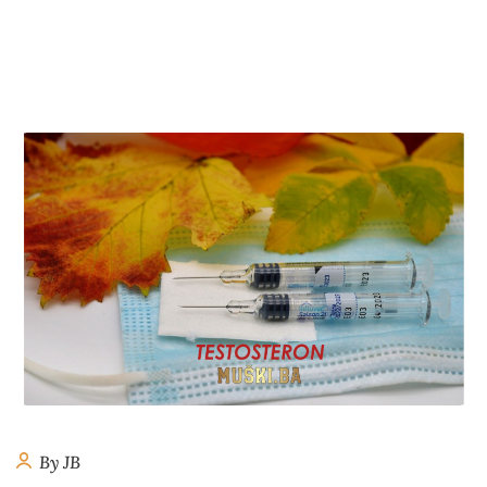
By JB