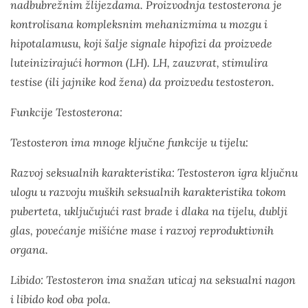
nadbubrežnim žlijezdama. Proizvodnja testosterona je
kontrolisana kompleksnim mehanizmima u mozgu i
hipotalamusu, koji šalje signale hipofizi da proizvede
luteinizirajući hormon (LH). LH, zauzvrat, stimulira
testise (ili jajnike kod žena) da proizvedu testosteron.
Funkcije Testosterona:
Testosteron ima mnoge ključne funkcije u tijelu:
Razvoj seksualnih karakteristika: Testosteron igra ključnu
ulogu u razvoju muških seksualnih karakteristika tokom
puberteta, uključujući rast brade i dlaka na tijelu, dublji
glas, povećanje mišićne mase i razvoj reproduktivnih
organa.
Libido: Testosteron ima snažan uticaj na seksualni nagon
i libido kod oba pola.