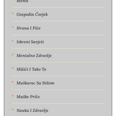
Biznis
Gospodin Čovjek
Hrana I Piće
Iskreni Savjeti
Mentalno Zdravlje
Mišići I Tako To
Muškarac Sa Stilom
Muške Priče
Nauka I Zdravlje