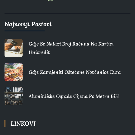
Najnoviji Postovi
Gdje Se Nalazi Broj Računa Na Kartici
Unicredit
Gdje Zamijeniti Oštećene Novčanice Eura​
Aluminijske Ograde Cijena Po Metru BiH
LINKOVI