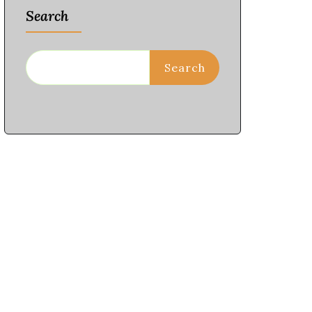
Search
Search