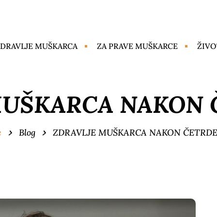
DRAVLJE MUŠKARCA
ZA PRAVE MUŠKARCE
ŽIVO
MUŠKARCA NAKON 
e
Blog
ZDRAVLJE MUŠKARCA NAKON ČETRDE