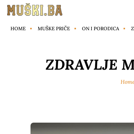
HOME
MUŠKE PRIČE
ON I PORODICA
Z
ZDRAVLJE 
Hom