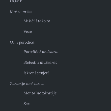
HOME
Muške priče
Mišići i tako to
Veze
On i porodica
Porodični muškarac
Slobodni muškarac
Iskreni savjeti
Zdravlje muškarca
Mentalno zdravlje
Sex