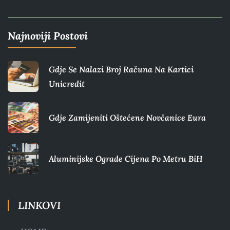
Najnoviji Postovi
Gdje Se Nalazi Broj Računa Na Kartici
Unicredit
Gdje Zamijeniti Oštećene Novčanice Eura​
Aluminijske Ograde Cijena Po Metru BiH
LINKOVI