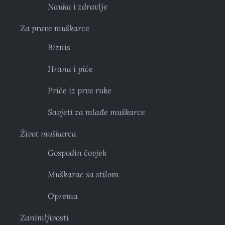
Nauka i zdravlje
Za prave muškarce
Biznis
Hrana i piće
Priče iz prve ruke
Savjeti za mlađe muškarce
Život muškarca
Gospodin čovjek
Muškarac sa stilom
Oprema
Zanimljivosti