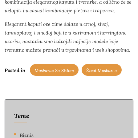
kombinacija elegantnog kaputa i trenirke, a odlično će se
uklopiti i u
casual
kombinacije pletiva i traperica.
Elegantni kaputi ove zime dolaze u crnoj, sivoj,
tamnoplavoj i smeđoj boji te u kariranom i herringtone
uzorku, nastavku smo izdvojili najbolje modele koje
trenutno možete pronaći u trgovinama i web shopovima.
Posted in
Muškarac Sa Stilom
Život Muškarca
Teme
Biznis