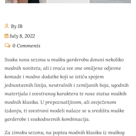
By JB
July 8, 2022
0 Comments
Svaka nova sezona u mušku garderobu donosi nekoliko
modnih noviteta, ali i vraća sve one omiljene odjevne
komade i modne dodatke koji se ističu spojem
jednostavnih linija, neutralnih i zemljanih boja, ugodnih
materijala i svestranog karaktera te nose status muških
modnih klasika. U prepoznatljivom, ali osvježenom
izdanju, ti svestrani modeli nalaze se u središtu muške
garderobe i svakodnevnih kombinacija.
Za zimsku sezonu, na popisu modnih klasika iz muškog