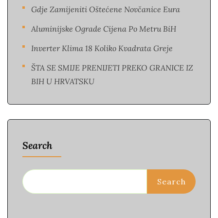
Gdje Zamijeniti Oštećene Novčanice Eura​
Aluminijske Ograde Cijena Po Metru BiH
Inverter Klima 18 Koliko Kvadrata Greje
ŠTA SE SMIJE PRENIJETI PREKO GRANICE IZ
BIH U HRVATSKU
Search
Search