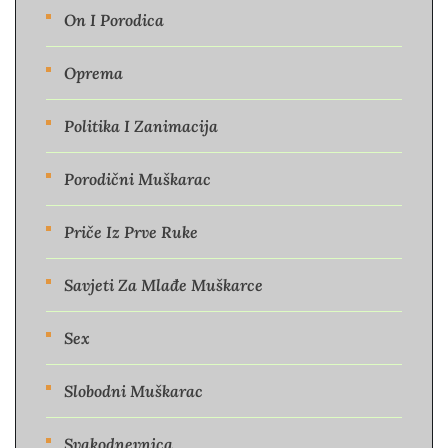
On I Porodica
Oprema
Politika I Zanimacija
Porodični Muškarac
Priče Iz Prve Ruke
Savjeti Za Mlađe Muškarce
Sex
Slobodni Muškarac
Svakodnevnica